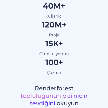
40M+
Kullanıcı
120M+
Proje
15K+
Olumlu yorum
100+
Çözüm
Renderforest
topluluğunun bizi niçin
sevdiğini
okuyun