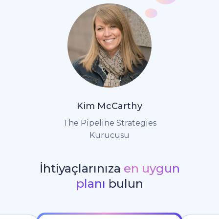
Kim McCarthy
The Pipeline Strategies
Kurucusu
İhtiyaçlarınıza
en uygun
planı
bulun