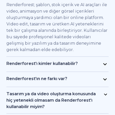
Renderforest; şablon, stok içerik ve AI araçları ile
video, animasyon ve diğer görsel içerikleri
oluşturmaya yardımcı olan bir online platform.
Video edit, tasarım ve üretken AI yeteneklerini
tek bir çalışma alanında birleştiriyor. Kullanıcılar
bu sayede profesyonel kalitede videoları
gelişmiş bir yazılım ya da tasarım deneyimine
gerek kalmadan elde edebiliyor.
Renderforest'ı kimler kullanabilir?
Renderforest kaliteli videoları hızlıca elde etmek
isteyen bireysel kullanıcılar ve ekipler için
Renderforest'ın ne farkı var?
geliştirildi. Pazarlama uzmanları, eğitimciler,
Renderforest çeşitli AI ve video üretim
küçük işletme sahipleri, İK ekipleri, serbest
modellerini aynı platformda bir araya getiriyor.
Tasarım ya da video oluşturma konusunda
çalışan freelancer'lar ve içerik üreticileri
Kullanıcılar bu sayede yazıdan, stok
hiç yetenekli olmasam da Renderforest'ı
Renderforest sayesinde bir prodüksiyon ekibi
görüntülerden ya da AI araçlarıyla video ve
kullanabilir miyim?
tutmadan markalı videolar, eğitici içerikler ya da
animasyon oluşturma, editleme ve dışa aktarma
Evet. Renderforest 1.200'den fazla şablon, AI