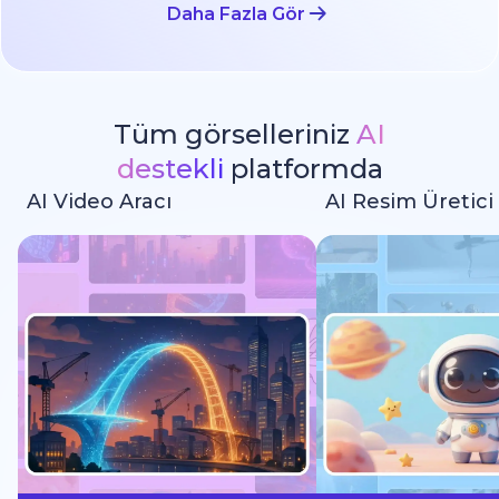
Daha Fazla Gör
Tüm görselleriniz
AI
destekli
platformda
AI Video Aracı
AI Resim Üretici