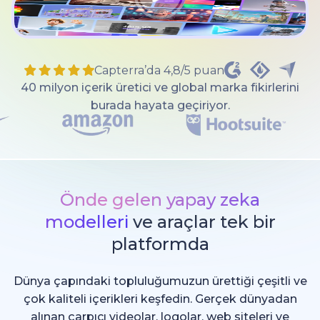
Capterra’da 4,8/5 puan
40 milyon içerik üretici ve global marka fikirlerini
burada hayata geçiriyor.
Önde gelen yapay zeka
modelleri
ve araçlar tek bir
platformda
Dünya çapındaki topluluğumuzun ürettiği çeşitli ve
çok kaliteli içerikleri keşfedin. Gerçek dünyadan
alınan çarpıcı videolar, logolar, web siteleri ve