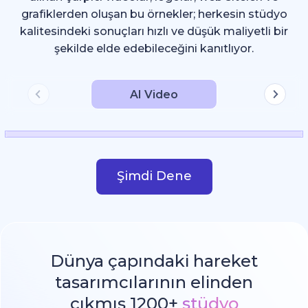
grafiklerden oluşan bu örnekler; herkesin stüdyo
kalitesindeki sonuçları hızlı ve düşük maliyetli bir
şekilde elde edebileceğini kanıtlıyor.
AI Video
Şimdi Dene
Dünya çapındaki hareket
tasarımcılarının elinden
çıkmış 1200+
stüdyo