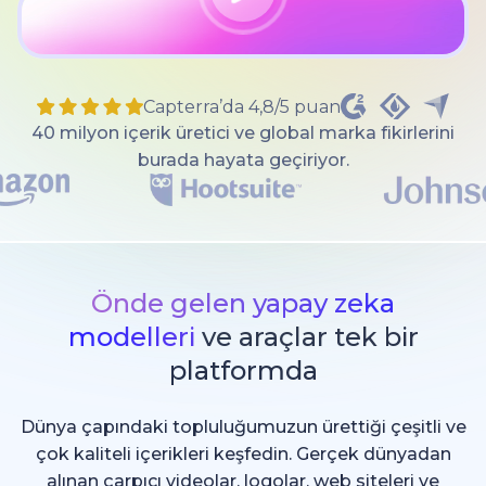
Capterra’da 4,8/5 puan
40 milyon içerik üretici ve global marka fikirlerini
burada hayata geçiriyor.
Önde gelen yapay zeka
modelleri
ve araçlar tek bir
platformda
Dünya çapındaki topluluğumuzun ürettiği çeşitli ve
çok kaliteli içerikleri keşfedin. Gerçek dünyadan
alınan çarpıcı videolar, logolar, web siteleri ve