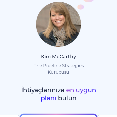
Kim McCarthy
The Pipeline Strategies
Kurucusu
İhtiyaçlarınıza
en uygun
planı
bulun