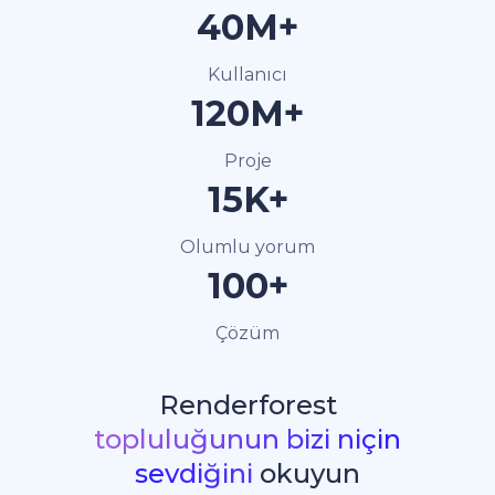
40M+
Kullanıcı
120M+
Proje
15K+
Olumlu yorum
100+
Çözüm
Renderforest
topluluğunun bizi niçin
sevdiğini
okuyun