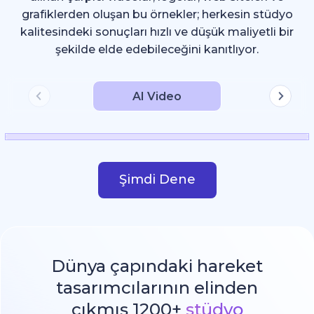
grafiklerden oluşan bu örnekler; herkesin stüdyo
kalitesindeki sonuçları hızlı ve düşük maliyetli bir
şekilde elde edebileceğini kanıtlıyor.
AI Video
Şimdi Dene
Dünya çapındaki hareket
tasarımcılarının elinden
çıkmış 1200+
stüdyo