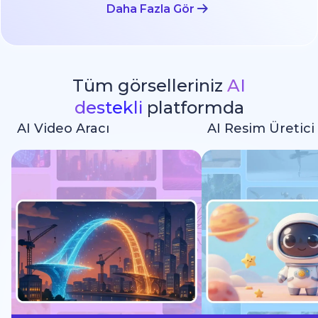
Daha Fazla Gör
Tüm görselleriniz
AI
destekli
platformda
AI Video Aracı
AI Resim Üretici