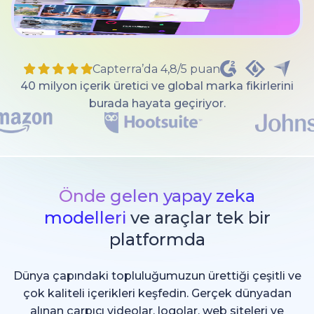
Capterra’da 4,8/5 puan
40 milyon içerik üretici ve global marka fikirlerini
burada hayata geçiriyor.
Önde gelen yapay zeka
modelleri
ve araçlar tek bir
platformda
Dünya çapındaki topluluğumuzun ürettiği çeşitli ve
çok kaliteli içerikleri keşfedin. Gerçek dünyadan
alınan çarpıcı videolar, logolar, web siteleri ve