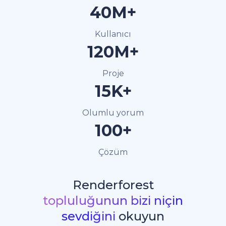
40M+
Kullanıcı
120M+
Proje
15K+
Olumlu yorum
100+
Çözüm
Renderforest
topluluğunun bizi niçin
sevdiğini
okuyun