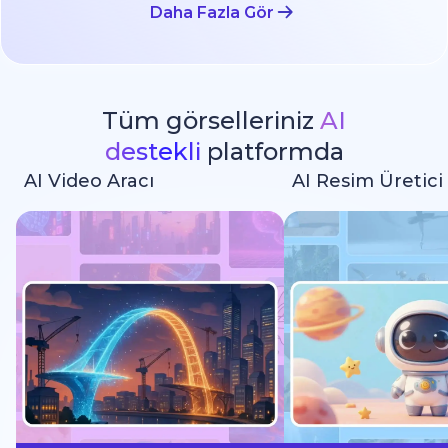
Daha Fazla Gör
Tüm görselleriniz
AI
destekli
platformda
AI Video Aracı
AI Resim Üretici