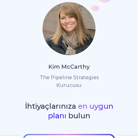
Kim McCarthy
The Pipeline Strategies
Kurucusu
İhtiyaçlarınıza
en uygun
planı
bulun