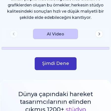
grafiklerden oluşan bu örnekler; herkesin stüdyo
kalitesindeki sonuçları hızlı ve düşük maliyetli bir
şekilde elde edebileceğini kanıtlıyor.
AI Video
Şimdi Dene
Dünya çapındaki hareket
tasarımcılarının elinden
çıkmış 1200+
stüdyo