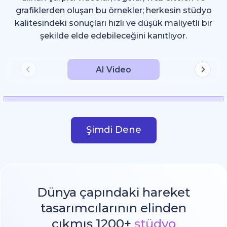
grafiklerden oluşan bu örnekler; herkesin stüdyo
kalitesindeki sonuçları hızlı ve düşük maliyetli bir
şekilde elde edebileceğini kanıtlıyor.
AI Video
Şimdi Dene
Dünya çapındaki hareket
tasarımcılarının elinden
çıkmış 1200+
stüdyo