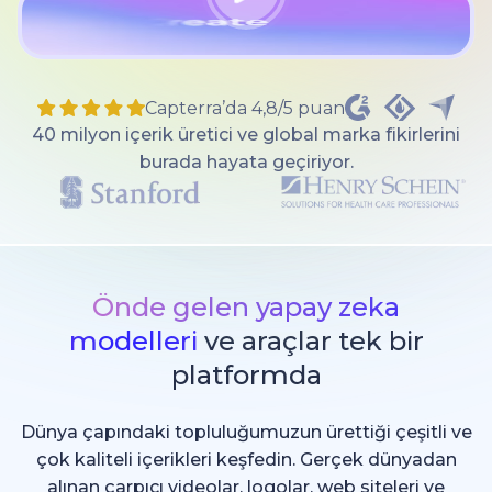
Capterra’da 4,8/5 puan
40 milyon içerik üretici ve global marka fikirlerini
burada hayata geçiriyor.
Önde gelen yapay zeka
modelleri
ve araçlar tek bir
platformda
Dünya çapındaki topluluğumuzun ürettiği çeşitli ve
çok kaliteli içerikleri keşfedin. Gerçek dünyadan
alınan çarpıcı videolar, logolar, web siteleri ve