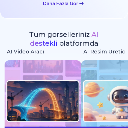
Daha Fazla Gör
Tüm görselleriniz
AI
destekli
platformda
AI Video Aracı
AI Resim Üretici