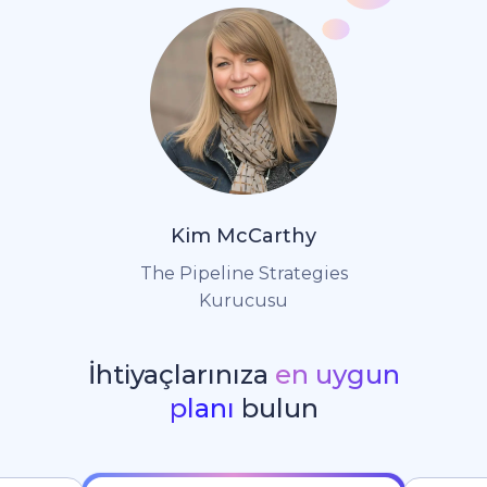
Kim McCarthy
The Pipeline Strategies
Kurucusu
İhtiyaçlarınıza
en uygun
planı
bulun