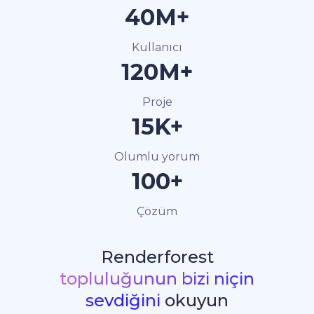
40M+
Kullanıcı
120M+
Proje
15K+
Olumlu yorum
100+
Çözüm
Renderforest
topluluğunun bizi niçin
sevdiğini
okuyun