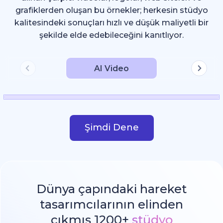
grafiklerden oluşan bu örnekler; herkesin stüdyo
kalitesindeki sonuçları hızlı ve düşük maliyetli bir
şekilde elde edebileceğini kanıtlıyor.
AI Video
Şimdi Dene
Dünya çapındaki hareket
tasarımcılarının elinden
çıkmış 1200+
stüdyo