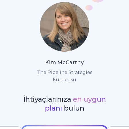
Kim McCarthy
The Pipeline Strategies
Kurucusu
İhtiyaçlarınıza
en uygun
planı
bulun