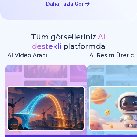
Daha Fazla Gör
Tüm görselleriniz
AI
destekli
platformda
AI Video Aracı
AI Resim Üretici