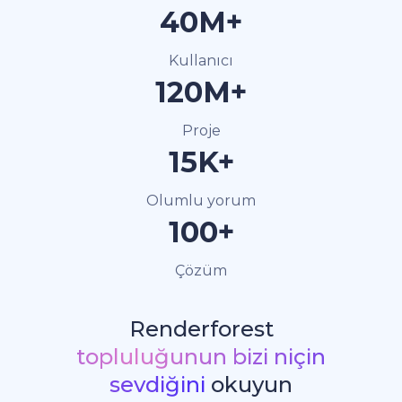
40M+
Kullanıcı
120M+
Proje
15K+
Olumlu yorum
100+
Çözüm
Renderforest
topluluğunun bizi niçin
sevdiğini
okuyun