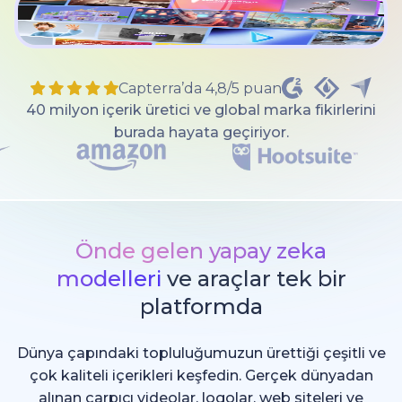
Capterra’da 4,8/5 puan
40 milyon içerik üretici ve global marka fikirlerini
burada hayata geçiriyor.
Önde gelen yapay zeka
modelleri
ve araçlar tek bir
platformda
Dünya çapındaki topluluğumuzun ürettiği çeşitli ve
çok kaliteli içerikleri keşfedin. Gerçek dünyadan
alınan çarpıcı videolar, logolar, web siteleri ve