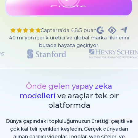
Capterra’da 4,8/5 puan
40 milyon içerik üretici ve global marka fikirlerini
burada hayata geçiriyor.
Önde gelen yapay zeka
modelleri
ve araçlar tek bir
platformda
Dünya çapındaki topluluğumuzun ürettiği çeşitli ve
çok kaliteli içerikleri keşfedin. Gerçek dünyadan
alınan çarpıcı videolar, logolar, web siteleri ve