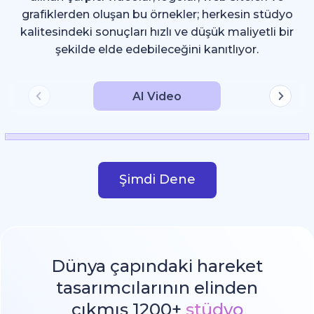
grafiklerden oluşan bu örnekler; herkesin stüdyo
kalitesindeki sonuçları hızlı ve düşük maliyetli bir
şekilde elde edebileceğini kanıtlıyor.
AI Video
Şimdi Dene
Dünya çapındaki hareket
tasarımcılarının elinden
çıkmış 1200+
stüdyo