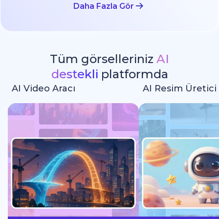
Daha Fazla Gör
Tüm görselleriniz
AI
destekli
platformda
AI Video Aracı
AI Resim Üretici