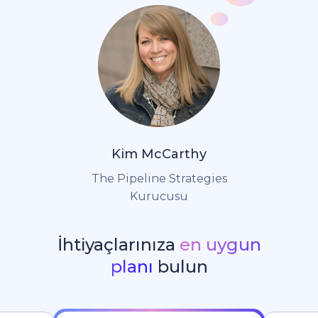
Kim McCarthy
The Pipeline Strategies
Kurucusu
İhtiyaçlarınıza
en uygun
planı
bulun