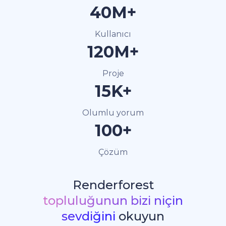
40M+
Kullanıcı
120M+
Proje
15K+
Olumlu yorum
100+
Çözüm
Renderforest
topluluğunun bizi niçin
sevdiğini
okuyun