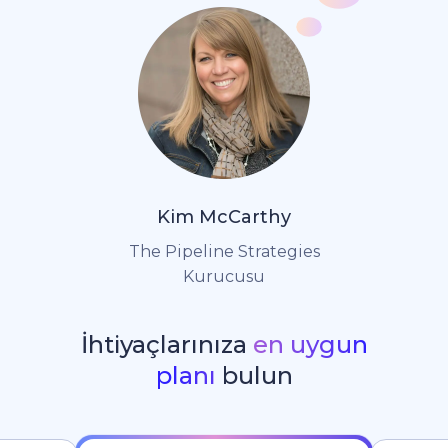
Kim McCarthy
The Pipeline Strategies
Kurucusu
İhtiyaçlarınıza
en uygun
planı
bulun