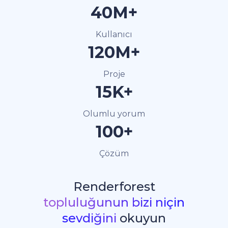
40M+
Kullanıcı
120M+
Proje
15K+
Olumlu yorum
100+
Çözüm
Renderforest
topluluğunun bizi niçin
sevdiğini
okuyun