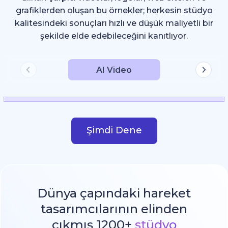
grafiklerden oluşan bu örnekler; herkesin stüdyo
kalitesindeki sonuçları hızlı ve düşük maliyetli bir
şekilde elde edebileceğini kanıtlıyor.
AI Video
Şimdi Dene
Dünya çapındaki hareket
tasarımcılarının elinden
çıkmış 1200+
stüdyo