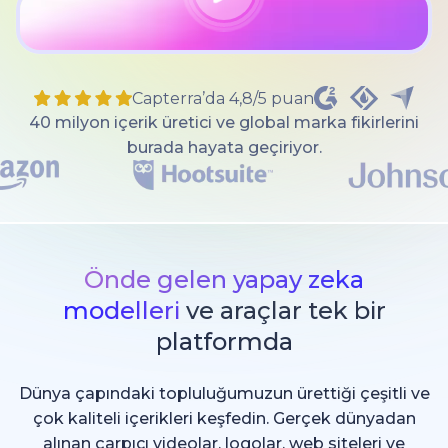
Capterra’da 4,8/5 puan
40 milyon içerik üretici ve global marka fikirlerini
burada hayata geçiriyor.
Önde gelen yapay zeka
modelleri
ve araçlar tek bir
platformda
Dünya çapındaki topluluğumuzun ürettiği çeşitli ve
çok kaliteli içerikleri keşfedin. Gerçek dünyadan
alınan çarpıcı videolar, logolar, web siteleri ve