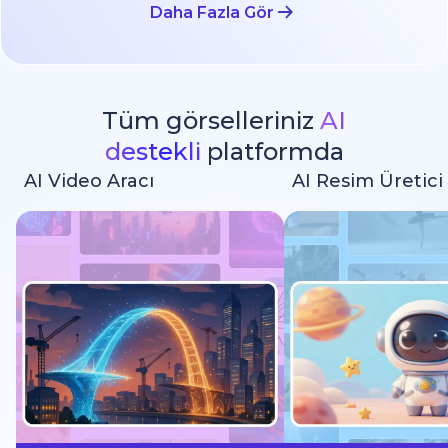
Daha Fazla Gör
Tüm görselleriniz
AI
destekli
platformda
AI Video Aracı
AI Resim Üretici