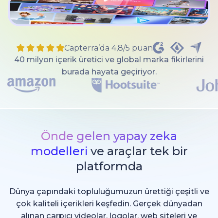
Capterra’da 4,8/5 puan
40 milyon içerik üretici ve global marka fikirlerini
burada hayata geçiriyor.
Önde gelen yapay zeka
modelleri
ve araçlar tek bir
platformda
Dünya çapındaki topluluğumuzun ürettiği çeşitli ve
çok kaliteli içerikleri keşfedin. Gerçek dünyadan
alınan çarpıcı videolar, logolar, web siteleri ve