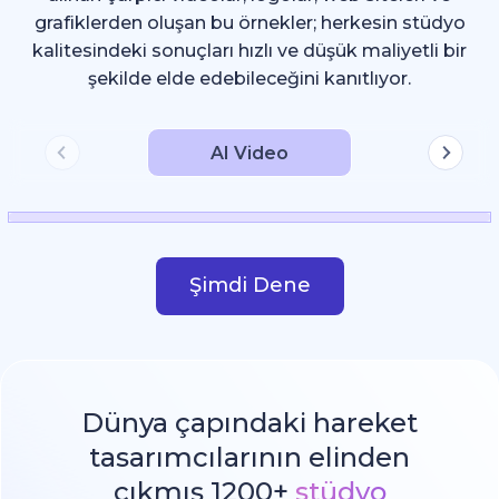
grafiklerden oluşan bu örnekler; herkesin stüdyo
kalitesindeki sonuçları hızlı ve düşük maliyetli bir
şekilde elde edebileceğini kanıtlıyor.
AI Video
Şimdi Dene
Dünya çapındaki hareket
tasarımcılarının elinden
çıkmış 1200+
stüdyo