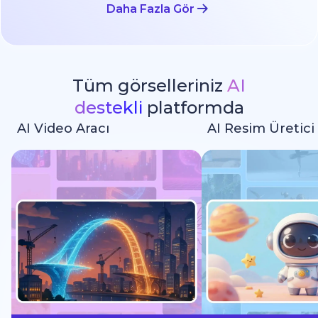
Daha Fazla Gör
Tüm görselleriniz
AI
destekli
platformda
AI Video Aracı
AI Resim Üretici