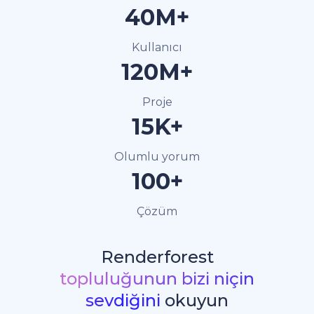
40M+
Kullanıcı
120M+
Proje
15K+
Olumlu yorum
100+
Çözüm
Renderforest
topluluğunun bizi niçin
sevdiğini
okuyun