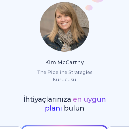
Kim McCarthy
The Pipeline Strategies
Kurucusu
İhtiyaçlarınıza
en uygun
planı
bulun