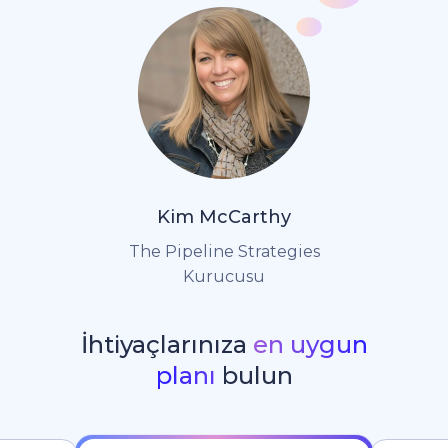
Kim McCarthy
The Pipeline Strategies
Kurucusu
İhtiyaçlarınıza
en uygun
planı
bulun