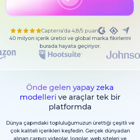
Capterra’da 4,8/5 puan
40 milyon içerik üretici ve global marka fikirlerini
burada hayata geçiriyor.
Önde gelen yapay zeka
modelleri
ve araçlar tek bir
platformda
Dünya çapındaki topluluğumuzun ürettiği çeşitli ve
çok kaliteli içerikleri keşfedin. Gerçek dünyadan
alınan çarpıcı videolar, logolar, web siteleri ve