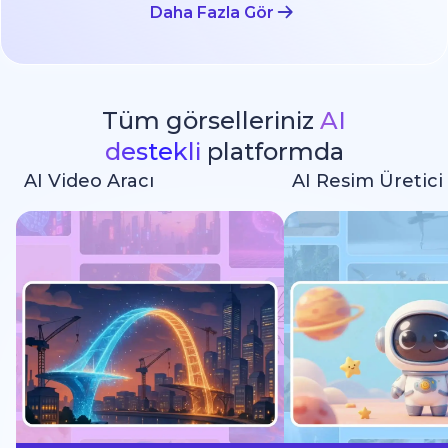
Daha Fazla Gör
Tüm görselleriniz
AI
destekli
platformda
AI Video Aracı
AI Resim Üretici