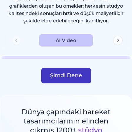
grafiklerden oluşan bu örnekler; herkesin stüdyo
kalitesindeki sonuçları hızlı ve düşük maliyetli bir
şekilde elde edebileceğini kanıtlıyor.
AI Video
Şimdi Dene
Dünya çapındaki hareket
tasarımcılarının elinden
çıkmış 1200+
stüdyo