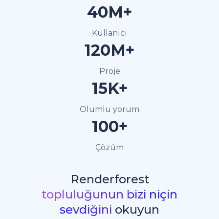
40M+
Kullanıcı
120M+
Proje
15K+
Olumlu yorum
100+
Çözüm
Renderforest
topluluğunun bizi niçin
sevdiğini
okuyun