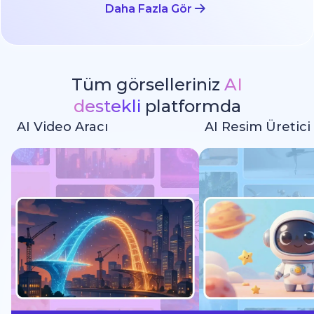
Daha Fazla Gör
Tüm görselleriniz
AI
destekli
platformda
AI Video Aracı
AI Resim Üretici