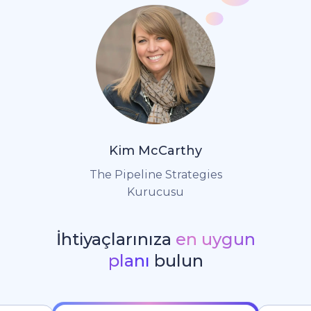
Kim McCarthy
The Pipeline Strategies
Kurucusu
İhtiyaçlarınıza
en uygun
planı
bulun