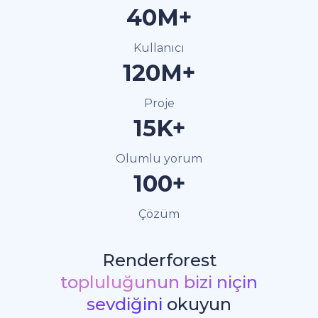
40M+
Kullanıcı
120M+
Proje
15K+
Olumlu yorum
100+
Çözüm
Renderforest
topluluğunun bizi niçin
sevdiğini
okuyun