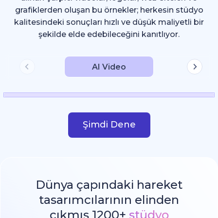
grafiklerden oluşan bu örnekler; herkesin stüdyo
kalitesindeki sonuçları hızlı ve düşük maliyetli bir
şekilde elde edebileceğini kanıtlıyor.
AI Video
Şimdi Dene
Dünya çapındaki hareket
tasarımcılarının elinden
çıkmış 1200+
stüdyo