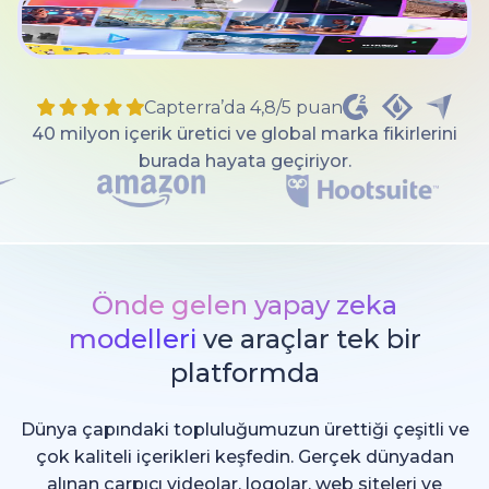
Capterra’da 4,8/5 puan
40 milyon içerik üretici ve global marka fikirlerini
burada hayata geçiriyor.
Önde gelen yapay zeka
modelleri
ve araçlar tek bir
platformda
Dünya çapındaki topluluğumuzun ürettiği çeşitli ve
çok kaliteli içerikleri keşfedin. Gerçek dünyadan
alınan çarpıcı videolar, logolar, web siteleri ve