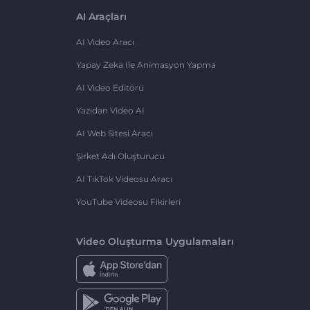
AI Araçları
AI Video Aracı
Yapay Zeka Ile Animasyon Yapma
AI Video Editörü
Yazıdan Video AI
AI Web Sitesi Aracı
Şirket Adı Oluşturucu
AI TikTok Videosu Aracı
YouTube Videosu Fikirleri
Video Oluşturma Uygulamaları