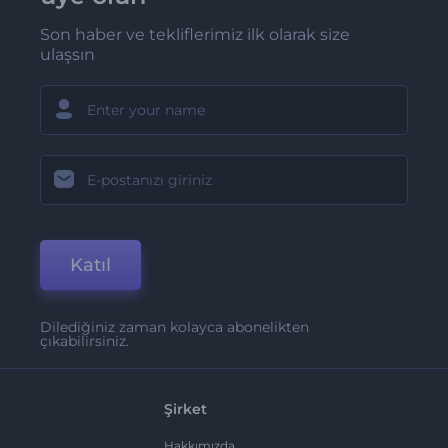
Son haber ve tekliflerimiz ilk olarak size
ulaşsın
Katıl
Dilediğiniz zaman kolayca abonelikten
çıkabilirsiniz.
Şirket
Hakkımızda