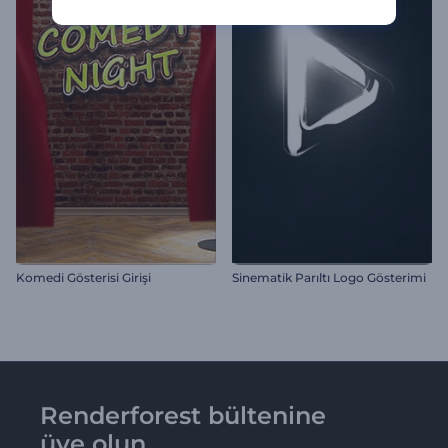
Komedi Gösterisi Girişi
Sinematik Parıltı Logo Gösterimi
Renderforest bültenine
üye olun