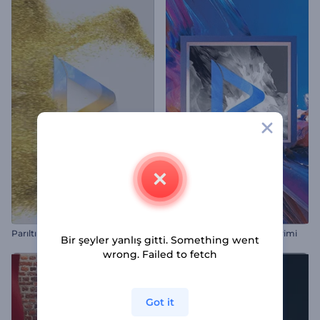
Parıltılı Parçacıklar İntro
Pastel Sanat Logosu Gösterimi
Bir şeyler yanlış gitti. Something went
wrong. Failed to fetch
Got it