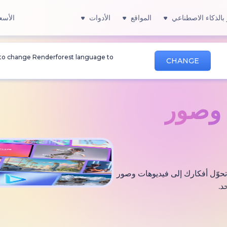
بالذكاء الاصطناعي
المواقع
الأدوات
الأسع
 to change Renderforest language to
CHANGE
صور
 التي تحوّل أفكارك إلى فيديوهات وصور
د.