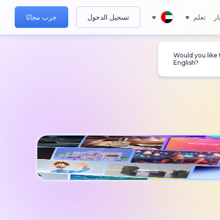
ار
تعلم
تسجيل الدخول
جرب مجانًا
Would you like
English?