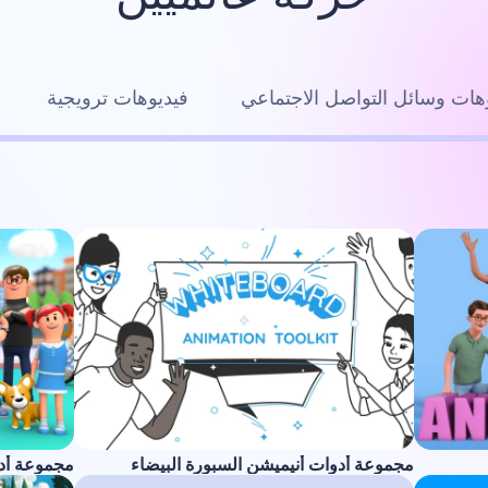
هات وسائل التواصل الاجتماعي
فيديوهات ترويجية
مجموعة أدوات أنيميشن السبورة البيضاء
مجموعة أدوا