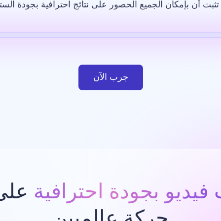
ثبت أن بإمكان الجميع الحصور على نتائج احترافية بجودة الست
لاصطناعي
قالب
صورة بالذكاء الاصطناعي
موقع إلكتروني
ت
جرب الآن
فيديو بجودة احترافية
على 
حركة عالميين