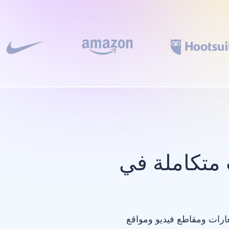
متكاملة في
عارات ومقاطع فيديو ومواقع