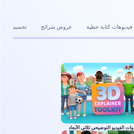
فيديوهات كتابة خطية
عروض شرائح
تجسيد بصري
ت الفيديو التوضيحي ثلاثي الأبعاد