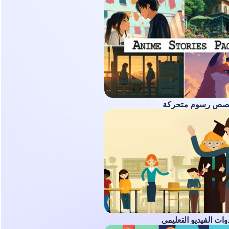
صص رسوم متحركة
ات الفيديو التعليمي