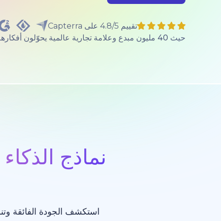
تقييم 4.8/5 على Capterra
حيث 40 مليون مبدع وعلامة تجارية عالمية يحوّلون أفكارهم إلى واقع.
نماذج الذكاء 
استكشف الجودة الفائقة وتنو