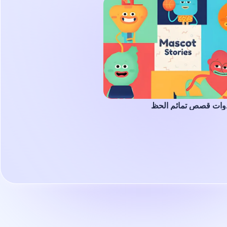
وات قصص تمائم الحظ