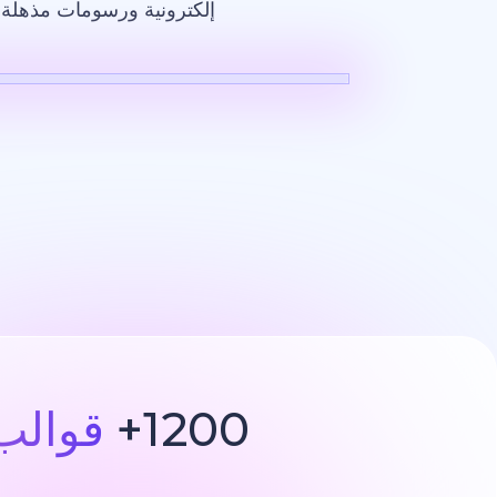
إلكترونية ورسومات مذهلة ت
فيديو بالذكاء ا
1200+
قوالب 