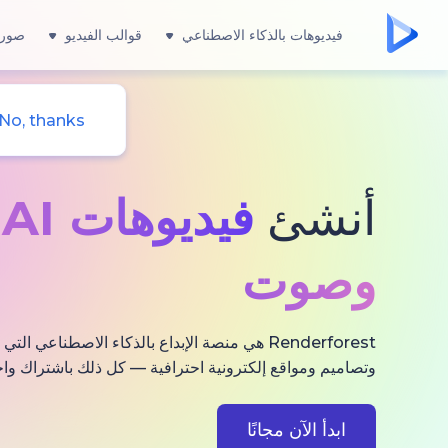
فيديوهات بالذكاء الاصطناعي
قوالب الفيديو
صور 
No, thanks
أنشئ
فيديوهات AI
و
وصوت
Renderforest هي منصة الإبداع بالذكاء الاصطناعي
وتصاميم ومواقع إلكترونية احترافية — كل ذلك باشتراك واح
ابدأ الآن مجانًا