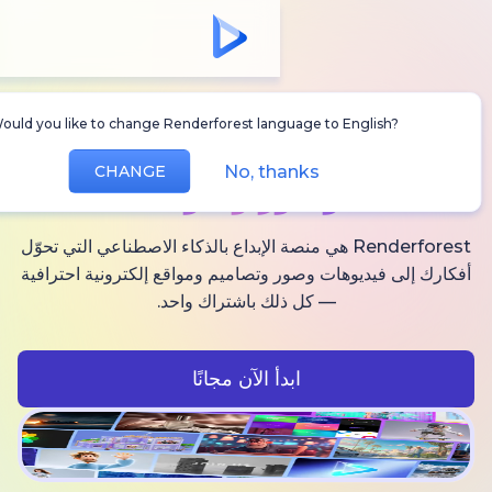
Would you like to change Renderforest language to Englis
أنشئ
فيديوهات AI
No, thanks
CHANGE
وصور وصوت
Renderforest هي منصة الإبداع بالذكاء الاصطناعي التي تحوّل
فيديوهات وصور وتصاميم ومواقع إلكترونية احترافية
— كل ذلك باشتراك واحد.
ابدأ الآن مجانًا