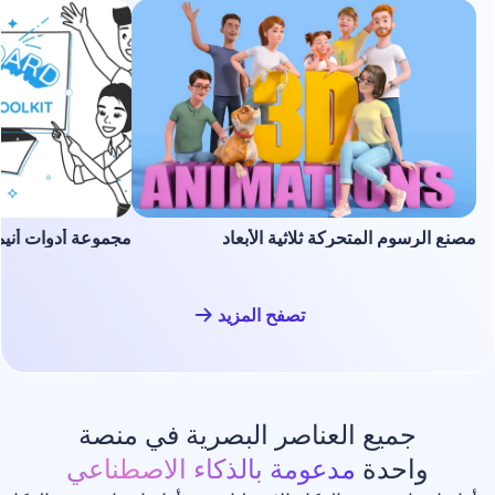
لمتحركة ثلاثية الأبعاد
مجموعة أدوات أنيميشن السبورة ا
تصفح المزيد
ع العناصر البصرية في منصة
دة
مدعومة بالذكاء الاصطناعي