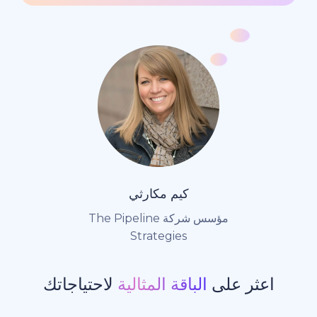
كيم مكارثي
مؤسس شركة The Pipeline
Strategies
ر على
الباقة المثالية
لاحتياجاتك