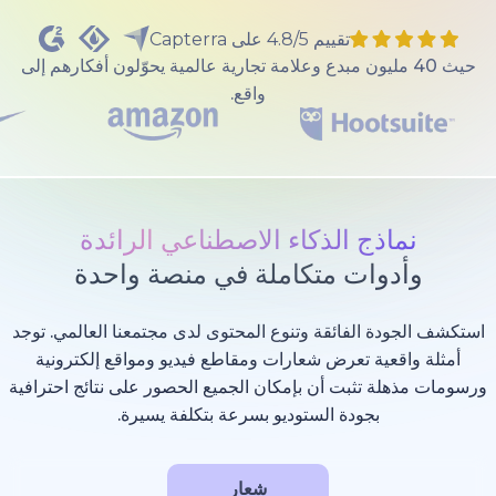
تقييم 4.8/5 على Capterra
40 مليون مبدع وعلامة تجارية عالمية يحوّلون أفكارهم إلى
واقع.
ذج الذكاء الاصطناعي الرائدة
وات متكاملة في منصة واحدة
 الفائقة وتنوع المحتوى لدى مجتمعنا العالمي. توجد
عية تعرض شعارات ومقاطع فيديو ومواقع إلكترونية
 تثبت أن بإمكان الجميع الحصور على نتائج احترافية
بجودة الستوديو بسرعة بتكلفة يسيرة.
شعار