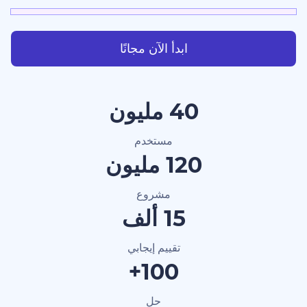
ابدأ الآن مجانًا
40 مليون
مستخدم
120 مليون
مشروع
15 ألف
تقييم إيجابي
100+
حل