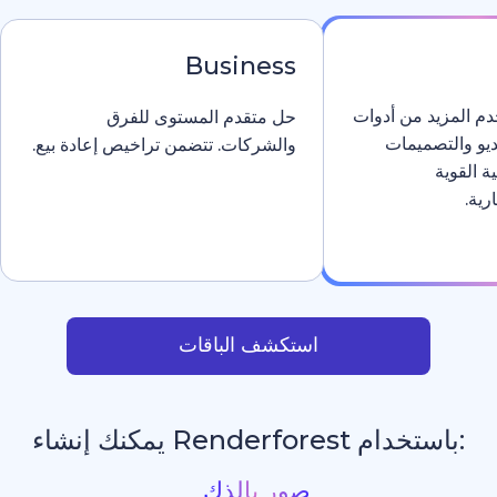
Business
دوات
حل متقدم المستوى للفرق
والشركات. تتضمن تراخيص إعادة بيع.
استكشف الباقات
يمكنك إنشاء