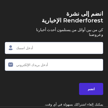
ى نشرة
R الإخبارية
وائل من يستلمون أحدث أخبارنا
اشتراكك بسهولة في أي وقت.