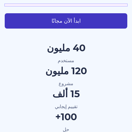
ابدأ الآن مجانًا
40 مليون
مستخدم
120 مليون
مشروع
15 ألف
تقييم إيجابي
100+
حل