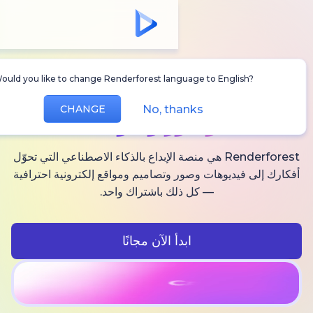
Would you like to change Renderforest language to Englis
أنشئ
فيديوهات AI
No, thanks
CHANGE
وصور وصوت
Renderforest هي منصة الإبداع بالذكاء الاصطناعي التي تحوّل
فيديوهات وصور وتصاميم ومواقع إلكترونية احترافية
— كل ذلك باشتراك واحد.
ابدأ الآن مجانًا