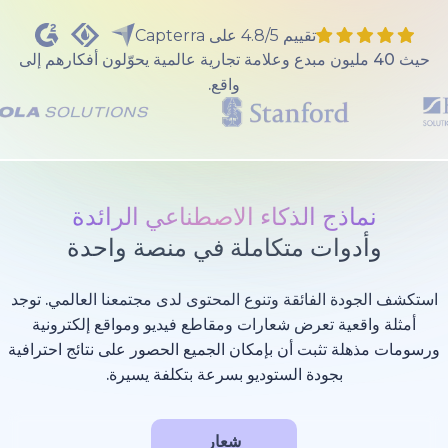
تقييم 4.8/5 على Capterra
40 مليون مبدع وعلامة تجارية عالمية يحوّلون أفكارهم إلى
واقع.
ذج الذكاء الاصطناعي الرائدة
وات متكاملة في منصة واحدة
 الفائقة وتنوع المحتوى لدى مجتمعنا العالمي. توجد
عية تعرض شعارات ومقاطع فيديو ومواقع إلكترونية
 تثبت أن بإمكان الجميع الحصور على نتائج احترافية
بجودة الستوديو بسرعة بتكلفة يسيرة.
شعار