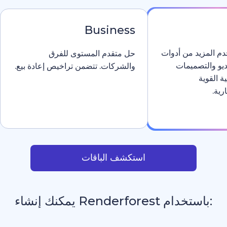
Business
دوات
حل متقدم المستوى للفرق
والشركات. تتضمن تراخيص إعادة بيع.
استكشف الباقات
يمكنك إنشاء
افتتاحيات وشعارات م
_