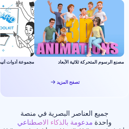
لمتحركة ثلاثية الأبعاد
مجموعة أدوات أنيميشن السبورة ا
تصفح المزيد
ع العناصر البصرية في منصة
دة
مدعومة بالذكاء الاصطناعي