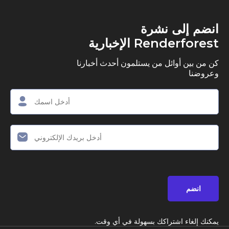
ى نشرة
R الإخبارية
وائل من يستلمون أحدث أخبارنا
اشتراكك بسهولة في أي وقت.