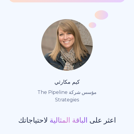
كيم مكارثي
مؤسس شركة The Pipeline
Strategies
ر على
الباقة المثالية
لاحتياجاتك