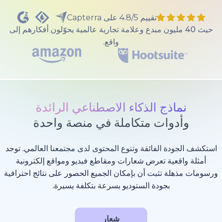
تقييم 4.8/5 على Capterra
40 مليون مبدع وعلامة تجارية عالمية يحوّلون أفكارهم إلى
واقع.
ذج الذكاء الاصطناعي الرائدة
وات متكاملة في منصة واحدة
 الفائقة وتنوع المحتوى لدى مجتمعنا العالمي. توجد
عية تعرض شعارات ومقاطع فيديو ومواقع إلكترونية
 تثبت أن بإمكان الجميع الحصور على نتائج احترافية
بجودة الستوديو بسرعة بتكلفة يسيرة.
شعار