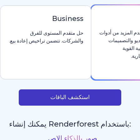
Business
دوات
حل متقدم المستوى للفرق
والشركات. تتضمن تراخيص إعادة بيع.
استكشف الباقات
يمكنك إنشاء
مواقع إلك