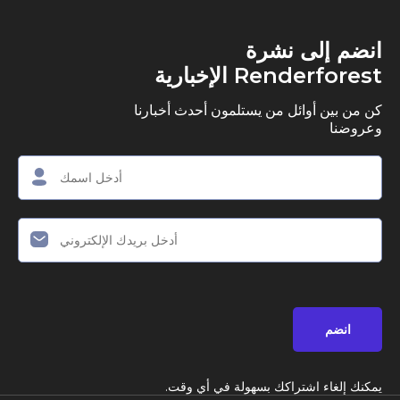
ى نشرة
R الإخبارية
وائل من يستلمون أحدث أخبارنا
اشتراكك بسهولة في أي وقت.