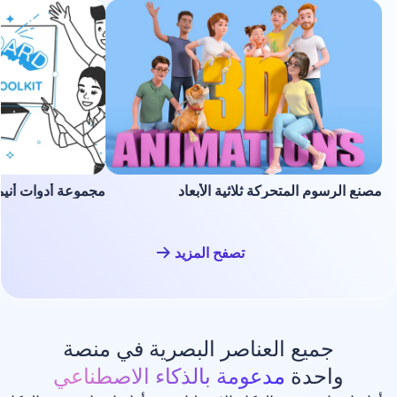
لمتحركة ثلاثية الأبعاد
مجموعة أدوات أنيميشن السبورة ا
تصفح المزيد
ع العناصر البصرية في منصة
دة
مدعومة بالذكاء الاصطناعي