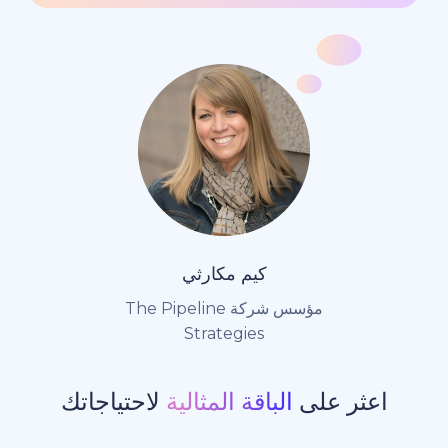
كيم مكارثي
مؤسس شركة The Pipeline
Strategies
ر على
الباقة المثالية
لاحتياجاتك