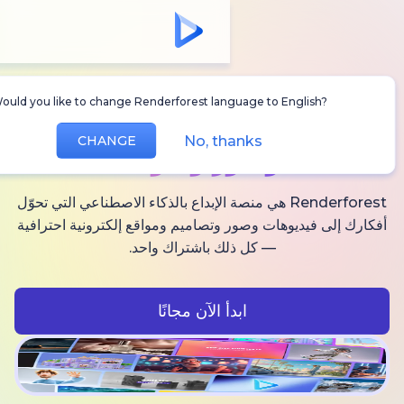
Would you like to change Renderforest language to Englis
أنشئ
فيديوهات AI
No, thanks
CHANGE
وصور وصوت
Renderforest هي منصة الإبداع بالذكاء الاصطناعي التي تحوّل
فيديوهات وصور وتصاميم ومواقع إلكترونية احترافية
— كل ذلك باشتراك واحد.
ابدأ الآن مجانًا