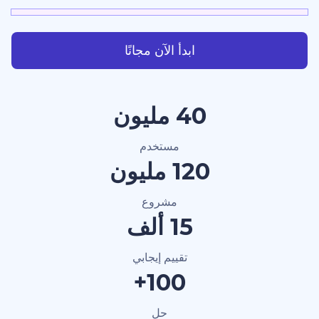
ابدأ الآن مجانًا
40 مليون
مستخدم
120 مليون
مشروع
15 ألف
تقييم إيجابي
100+
حل