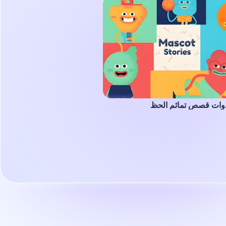
وات قصص تمائم الحظ