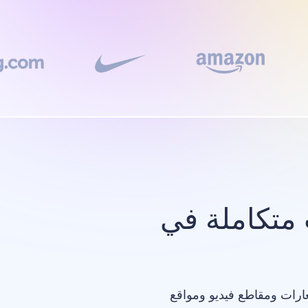
متكاملة في
عارات ومقاطع فيديو ومواقع