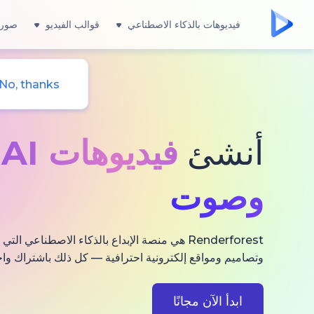
فيديوهات بالذكاء الاصطناعي
قوالب الفيديو
صور 
No, thanks
أنشئ
فيديوهات AI
و
وصوت
Renderforest هي منصة الإبداع بالذكاء الاصطناعي
وتصاميم ومواقع إلكترونية احترافية — كل ذلك باشتراك واح
ابدأ الآن مجانًا