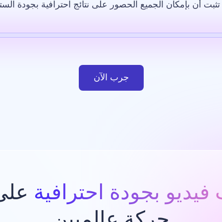
ثبت أن بإمكان الجميع الحصور على نتائج احترافية بجودة الست
لاصطناعي
قالب
صورة بالذكاء الاصطناعي
موقع إلكتروني
ت
جرب الآن
فيديو بجودة احترافية
على 
حركة عالميين