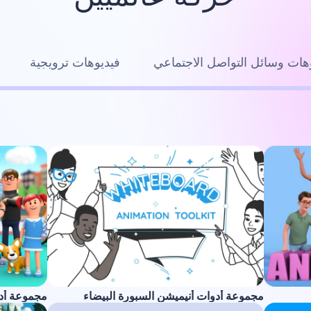
هات وسائل التواصل الاجتماعي
فيديوهات ترويجية
مجموعة أدوات أنيميشن السبورة البيضاء
مجموعة أدوا