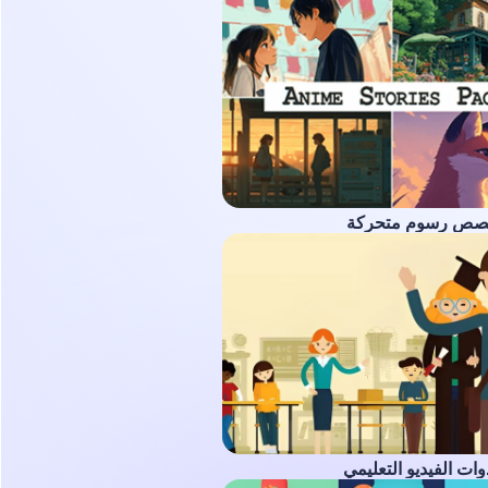
صص رسوم متحركة
ات الفيديو التعليمي