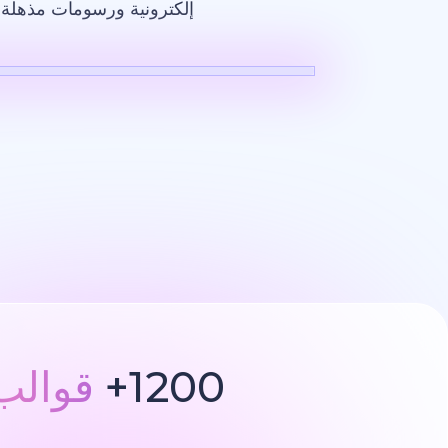
إلكترونية ورسومات مذهلة ت
فيديو بالذكاء ا
1200+
قوالب 