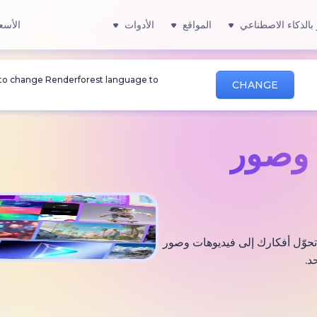
بالذكاء الاصطناعي
المواقع
الأدوات
الأسع
 to change Renderforest language to
CHANGE
صور
 التي تحوّل أفكارك إلى فيديوهات وصور
د.