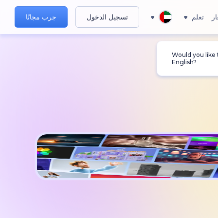
ار
تعلم
تسجيل الدخول
جرب مجانًا
Would you like
English?