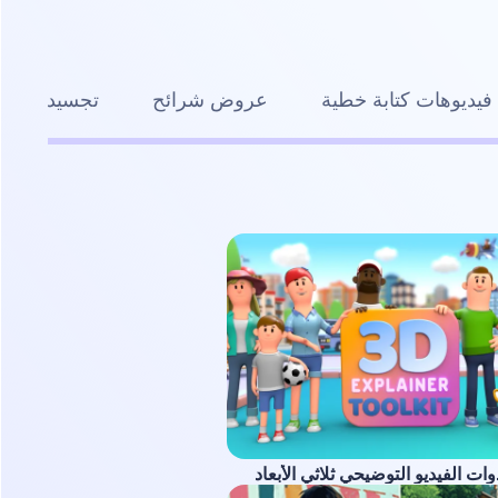
فيديوهات كتابة خطية
عروض شرائح
تجسيد بصري
ت الفيديو التوضيحي ثلاثي الأبعاد