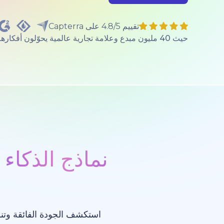
تقييم 4.8/5 على Capterra
حيث 40 مليون مبدع وعلامة تجارية عالمية يحوّلون أفكارهم إلى واقع.
نماذج الذكاء 
استكشف الجودة الفائقة وتنو