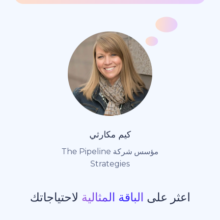
كيم مكارثي
مؤسس شركة The Pipeline
Strategies
ر على
الباقة المثالية
لاحتياجاتك