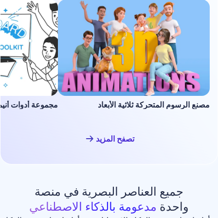
لمتحركة ثلاثية الأبعاد
مجموعة أدوات أنيميشن السبورة ا
تصفح المزيد
ع العناصر البصرية في منصة
دة
مدعومة بالذكاء الاصطناعي