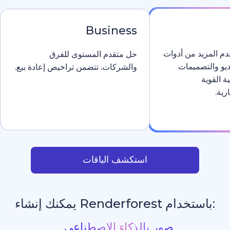
Business
دوات
حل متقدم المستوى للفرق
والشركات. تتضمن تراخيص إعادة بيع.
استكشف الباقات
يمكنك إنشاء
مواقع إلكترونية بالذك
_