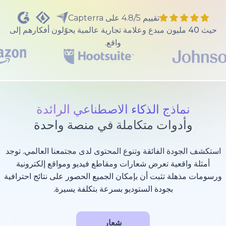
تقييم 4.8/5 على Capterra
40 مليون مبدع وعلامة تجارية عالمية يحوّلون أفكارهم إلى
واقع.
ذج الذكاء الاصطناعي الرائدة
وات متكاملة في منصة واحدة
 الفائقة وتنوع المحتوى لدى مجتمعنا العالمي. توجد
عية تعرض شعارات ومقاطع فيديو ومواقع إلكترونية
 تثبت أن بإمكان الجميع الحصور على نتائج احترافية
بجودة الستوديو بسرعة بتكلفة يسيرة.
شعار