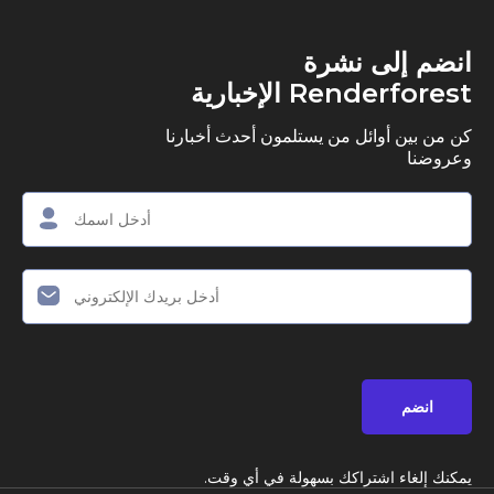
ى نشرة
R الإخبارية
وائل من يستلمون أحدث أخبارنا
اشتراكك بسهولة في أي وقت.