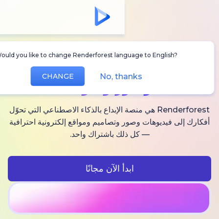
Would you like to change Renderforest language to Englis
أنشئ
فيديوهات AI
No, thanks
CHANGE
وصور وصوت
Renderforest هي منصة الإبداع بالذكاء الاصطناعي التي تحوّل
فيديوهات وصور وتصاميم ومواقع إلكترونية احترافية
— كل ذلك باشتراك واحد.
ابدأ الآن مجانًا