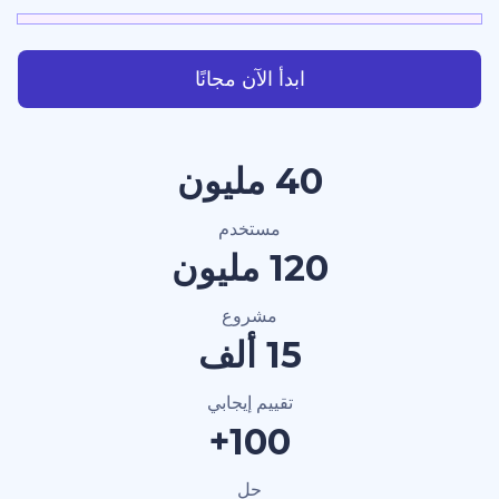
ابدأ الآن مجانًا
40 مليون
مستخدم
120 مليون
مشروع
15 ألف
تقييم إيجابي
100+
حل