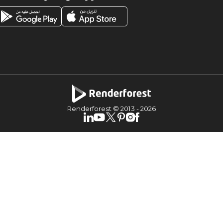
Renderforest © 2013 -
2026