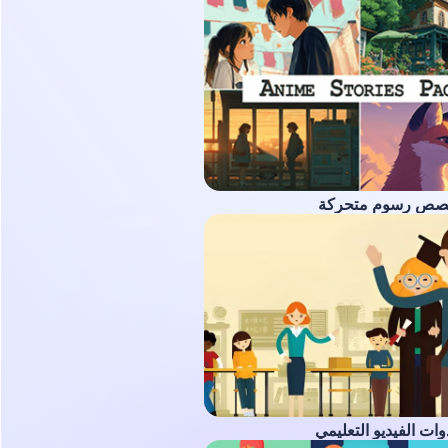
صص رسوم متحركة
ات الفيديو التعليمي