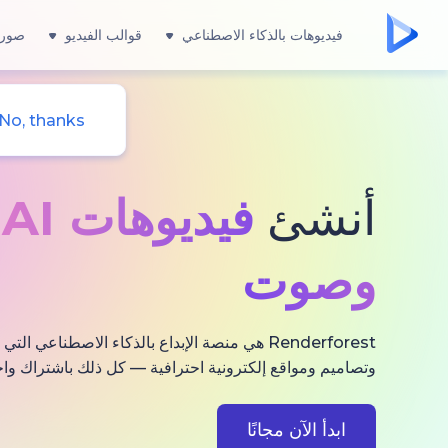
فيديوهات بالذكاء الاصطناعي
قوالب الفيديو
صور 
No, thanks
أنشئ
فيديوهات AI
و
وصوت
Renderforest هي منصة الإبداع بالذكاء الاصطناعي
وتصاميم ومواقع إلكترونية احترافية — كل ذلك باشتراك واح
ابدأ الآن مجانًا