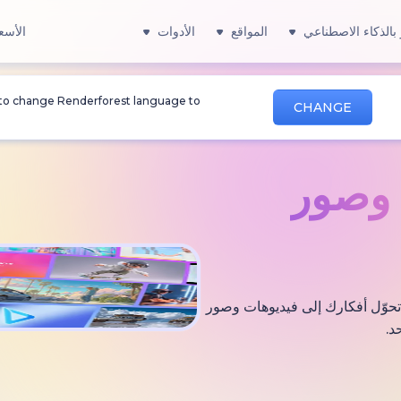
بالذكاء الاصطناعي
المواقع
الأدوات
الأسع
 to change Renderforest language to
CHANGE
صور
 التي تحوّل أفكارك إلى فيديوهات وصور
د.