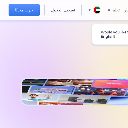
ار
تعلم
تسجيل الدخول
جرب مجانًا
Would you like
English?