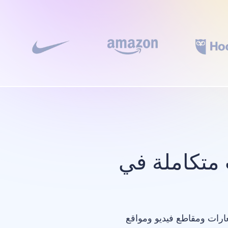
متكاملة في
عارات ومقاطع فيديو ومواقع