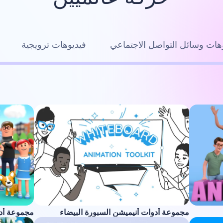
هات وسائل التواصل الاجتماعي
فيديوهات ترويجية
مجموعة أدوات أنيميشن السبورة البيضاء
مجموعة أدوا