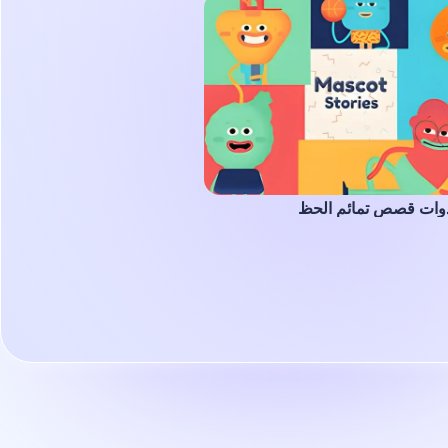
وات قصص تمائم الحظ