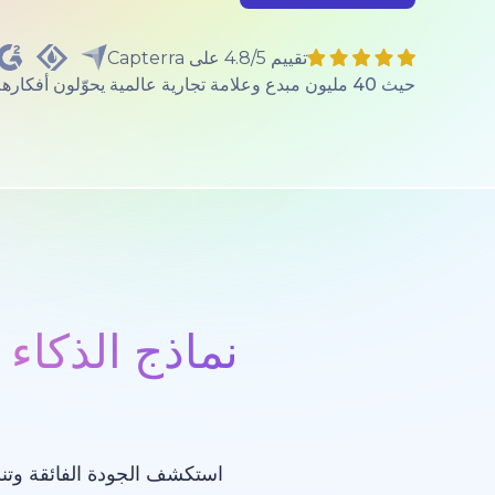
تقييم 4.8/5 على Capterra
حيث 40 مليون مبدع وعلامة تجارية عالمية يحوّلون أفكارهم إلى واقع.
نماذج الذكاء 
استكشف الجودة الفائقة وتنو