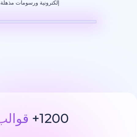
إلكترونية ورسومات مذهلة ت
فيديو بالذكاء ا
1200+
قوالب 