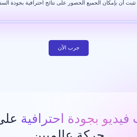
ثبت أن بإمكان الجميع الحصور على نتائج احترافية بجودة الست
لاصطناعي
قالب
صورة بالذكاء الاصطناعي
موقع إلكتروني
ت
جرب الآن
فيديو بجودة احترافية
على 
حركة عالميين