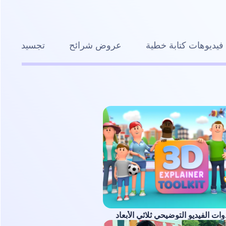
فيديوهات كتابة خطية
عروض شرائح
تجسيد بصري
ت الفيديو التوضيحي ثلاثي الأبعاد