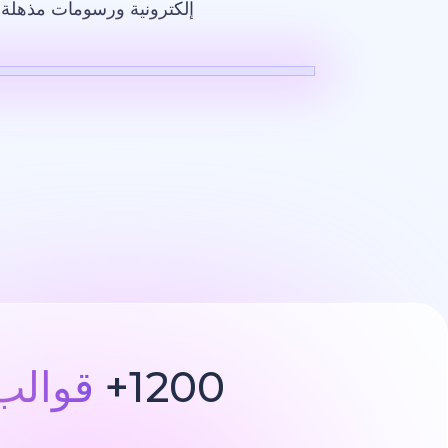
إلكترونية ورسومات مذهلة ت
فيديو بالذكاء ا
1200+
قوالب 