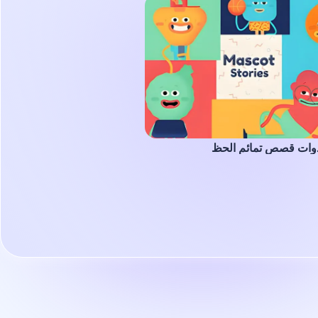
وات قصص تمائم الحظ