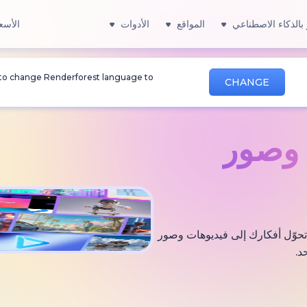
بالذكاء الاصطناعي
المواقع
الأدوات
الأسع
 to change Renderforest language to
CHANGE
صور
 التي تحوّل أفكارك إلى فيديوهات وصور
د.