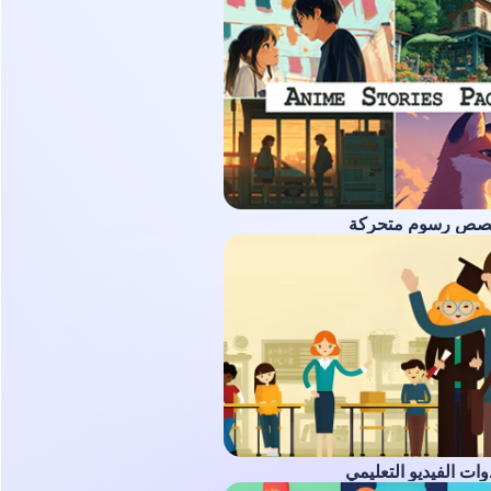
صص رسوم متحركة
ات الفيديو التعليمي