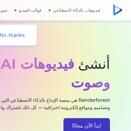
فيديوهات بالذكاء الاصطناعي
قوالب الفيديو
صور 
No, thanks
أنشئ
فيديوهات AI
و
وصوت
Renderforest هي منصة الإبداع بالذكاء الاصطناعي
وتصاميم ومواقع إلكترونية احترافية — كل ذلك باشتراك واح
ابدأ الآن مجانًا