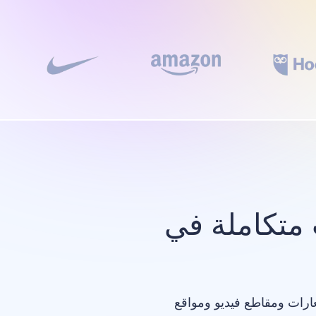
متكاملة في
عارات ومقاطع فيديو ومواقع