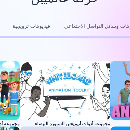
هات وسائل التواصل الاجتماعي
فيديوهات ترويجية
مجموعة أدوات أنيميشن السبورة البيضاء
مجموعة أدوا