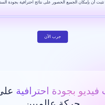
ثبت أن بإمكان الجميع الحصور على نتائج احترافية بجودة الست
لاصطناعي
قالب
صورة بالذكاء الاصطناعي
موقع إلكتروني
ت
جرب الآن
فيديو بجودة احترافية
على 
حركة عالميين