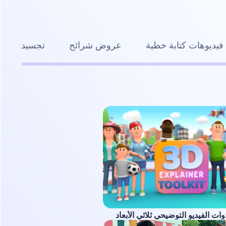
فيديوهات كتابة خطية
عروض شرائح
تجسيد بصري
ت الفيديو التوضيحي ثلاثي الأبعاد