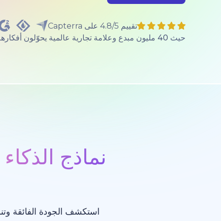
تقييم 4.8/5 على Capterra
حيث 40 مليون مبدع وعلامة تجارية عالمية يحوّلون أفكارهم إلى واقع.
نماذج الذكاء 
استكشف الجودة الفائقة وتنو