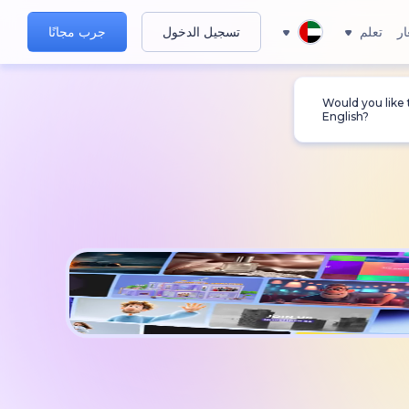
ار
تعلم
تسجيل الدخول
جرب مجانًا
Would you like
English?