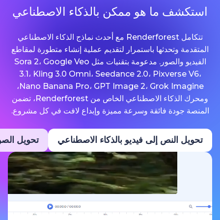
ما هو ممكن بالذكاء الاصطناعي
تتكامل Renderforest مع أحدث نماذج الذكاء الاصطناعي
حدثها باستمرار لتقديم عملية إنشاء متطورة لمقاطع
الفيديو والصور. مدعومة بتقنيات مثل Sora 2، Google Veo
3.1، Kling 3.0 Omni، Seedance 2.0، Pixv
Nano Banana Pro، GPT Image 2، Grok Imagine،
ومحرك الذكاء الاصطناعي الخاص من Renderforest، تضمن
ة فائقة وسرعة مميزة وإبداع لافت في كل مشروع.
نص إلى فيديو بالذكاء الاصطناعي
تحويل الصور إلى فيديو ب