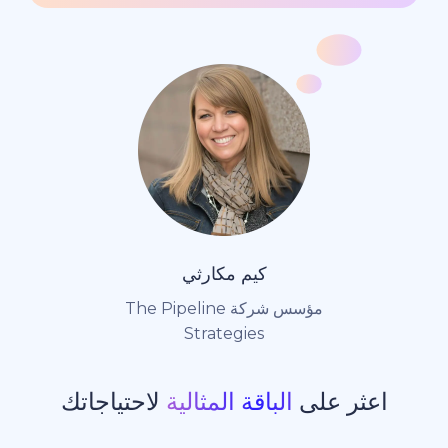
كيم مكارثي
مؤسس شركة The Pipeline
Strategies
ر على
الباقة المثالية
لاحتياجاتك