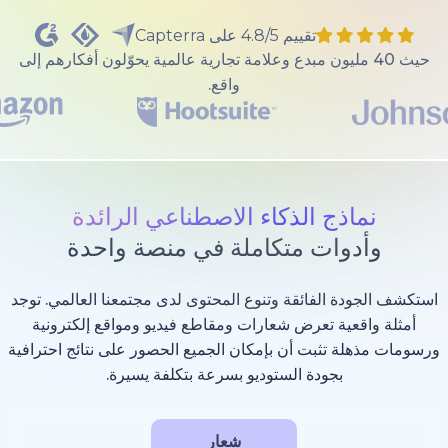
تقييم 4.8/5 على Capterra
40 مليون مبدع وعلامة تجارية عالمية يحوّلون أفكارهم إلى
واقع.
ذج الذكاء الاصطناعي الرائدة
وات متكاملة في منصة واحدة
 الفائقة وتنوع المحتوى لدى مجتمعنا العالمي. توجد
عية تعرض شعارات ومقاطع فيديو ومواقع إلكترونية
 تثبت أن بإمكان الجميع الحصور على نتائج احترافية
بجودة الستوديو بسرعة بتكلفة يسيرة.
شعار