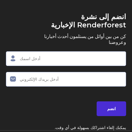
ى نشرة
R الإخبارية
وائل من يستلمون أحدث أخبارنا
اشتراكك بسهولة في أي وقت.