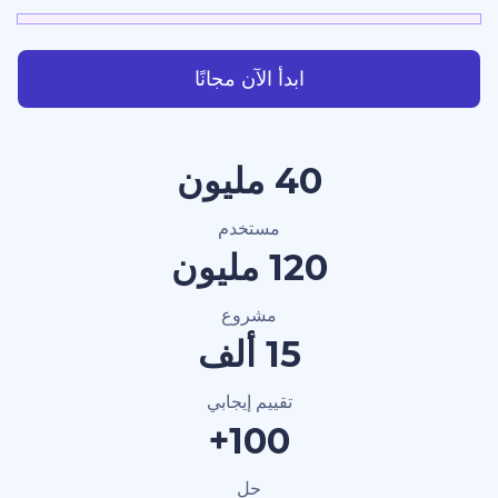
ابدأ الآن مجانًا
40 مليون
مستخدم
120 مليون
مشروع
15 ألف
تقييم إيجابي
100+
حل