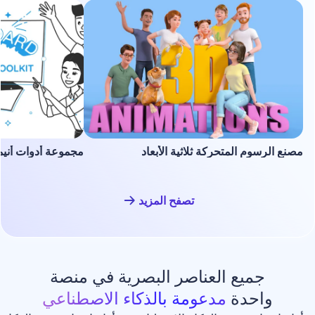
لمتحركة ثلاثية الأبعاد
مجموعة أدوات أنيميشن السبورة ا
تصفح المزيد
ع العناصر البصرية في منصة
دة
مدعومة بالذكاء الاصطناعي