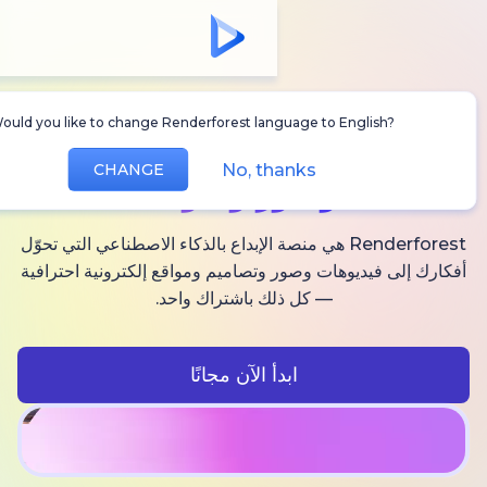
Would you like to change Renderforest language to Englis
أنشئ
فيديوهات AI
No, thanks
CHANGE
وصور وصوت
Renderforest هي منصة الإبداع بالذكاء الاصطناعي التي تحوّل
فيديوهات وصور وتصاميم ومواقع إلكترونية احترافية
— كل ذلك باشتراك واحد.
ابدأ الآن مجانًا