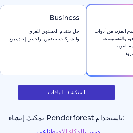
Business
دوات
حل متقدم المستوى للفرق
والشركات. تتضمن تراخيص إعادة بيع.
استكشف الباقات
يمكنك إنشاء
مواقع إلكترونية بالذكاء