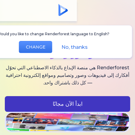
Would you like to change Renderforest language to Englis
أنشئ
فيديوهات AI
No, thanks
CHANGE
وصور وصوت
Renderforest هي منصة الإبداع بالذكاء الاصطناعي التي تحوّل
فيديوهات وصور وتصاميم ومواقع إلكترونية احترافية
— كل ذلك باشتراك واحد.
ابدأ الآن مجانًا