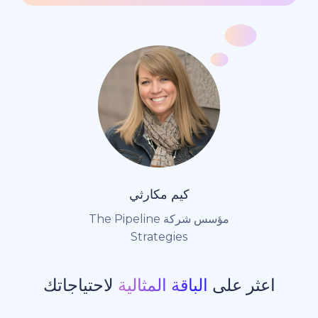
كيم مكارثي
مؤسس شركة The Pipeline
Strategies
ر على
الباقة المثالية
لاحتياجاتك