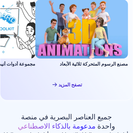
لمتحركة ثلاثية الأبعاد
مجموعة أدوات أنيميشن السبورة ا
تصفح المزيد
ع العناصر البصرية في منصة
دة
مدعومة بالذكاء الاصطناعي