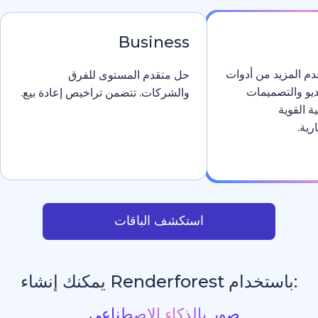
Business
دوات
حل متقدم المستوى للفرق
والشركات. تتضمن تراخيص إعادة بيع.
استكشف الباقات
يمكنك إنشاء
مواقع إلكترونية بال