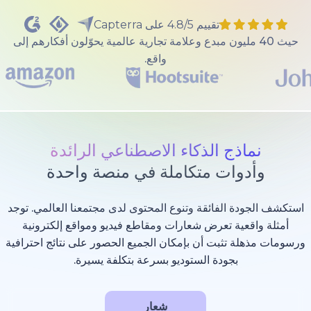
تقييم 4.8/5 على Capterra
40 مليون مبدع وعلامة تجارية عالمية يحوّلون أفكارهم إلى
واقع.
ذج الذكاء الاصطناعي الرائدة
وات متكاملة في منصة واحدة
 الفائقة وتنوع المحتوى لدى مجتمعنا العالمي. توجد
عية تعرض شعارات ومقاطع فيديو ومواقع إلكترونية
 تثبت أن بإمكان الجميع الحصور على نتائج احترافية
بجودة الستوديو بسرعة بتكلفة يسيرة.
شعار