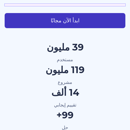
ابدأ الآن مجانًا
40 مليون
مستخدم
120 مليون
مشروع
15 ألف
تقييم إيجابي
100+
حل