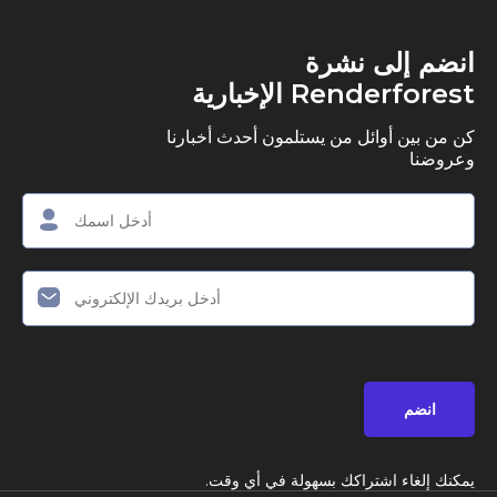
ى نشرة
R الإخبارية
وائل من يستلمون أحدث أخبارنا
اشتراكك بسهولة في أي وقت.