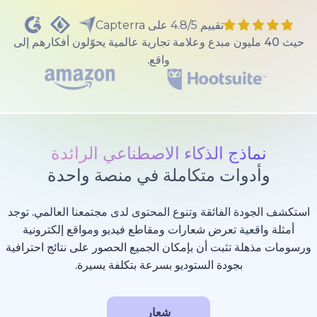
تقييم 4.8/5 على Capterra
40 مليون مبدع وعلامة تجارية عالمية يحوّلون أفكارهم إلى
واقع.
ذج الذكاء الاصطناعي الرائدة
وات متكاملة في منصة واحدة
 الفائقة وتنوع المحتوى لدى مجتمعنا العالمي. توجد
عية تعرض شعارات ومقاطع فيديو ومواقع إلكترونية
 تثبت أن بإمكان الجميع الحصور على نتائج احترافية
بجودة الستوديو بسرعة بتكلفة يسيرة.
شعار