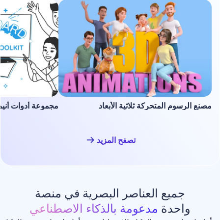
لمتحركة ثلاثية الأبعاد
مجموعة أدوات أنيميشن السبورة ا
تصفح المزيد
ع العناصر البصرية في منصة
دة
مدعومة بالذكاء الاصطناعي