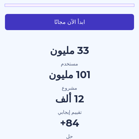
ابدأ الآن مجانًا
40 مليون
مستخدم
120 مليون
مشروع
15 ألف
تقييم إيجابي
100+
حل