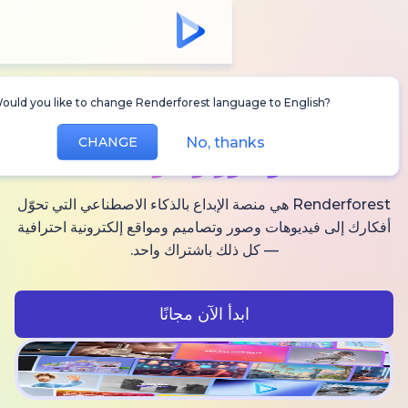
Would you like to change Renderforest language to Englis
أنشئ
فيديوهات AI
No, thanks
CHANGE
وصور وصوت
Renderforest هي منصة الإبداع بالذكاء الاصطناعي التي تحوّل
فيديوهات وصور وتصاميم ومواقع إلكترونية احترافية
— كل ذلك باشتراك واحد.
ابدأ الآن مجانًا