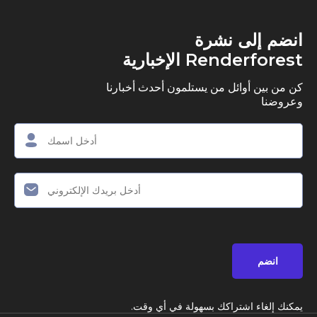
ى نشرة
R الإخبارية
وائل من يستلمون أحدث أخبارنا
اشتراكك بسهولة في أي وقت.