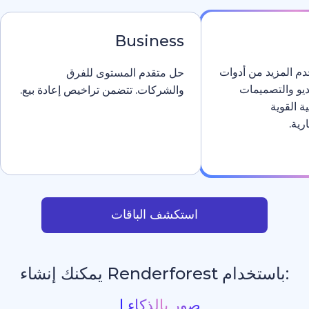
Business
دوات
حل متقدم المستوى للفرق
والشركات. تتضمن تراخيص إعادة بيع.
استكشف الباقات
يمكنك إنشاء
مواقع إلكت
_