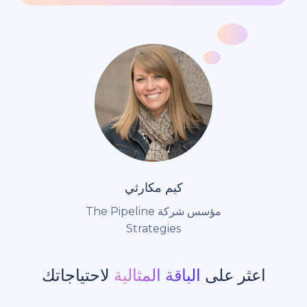
كيم مكارثي
مؤسس شركة The Pipeline
Strategies
ر على
الباقة المثالية
لاحتياجاتك