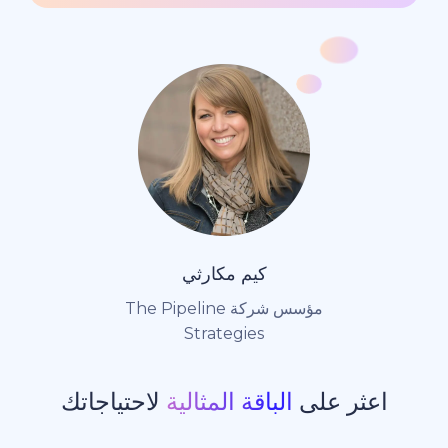
كيم مكارثي
مؤسس شركة The Pipeline
Strategies
ر على
الباقة المثالية
لاحتياجاتك