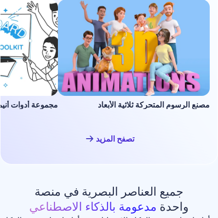
لمتحركة ثلاثية الأبعاد
مجموعة أدوات أنيميشن السبورة ا
تصفح المزيد
ع العناصر البصرية في منصة
دة
مدعومة بالذكاء الاصطناعي