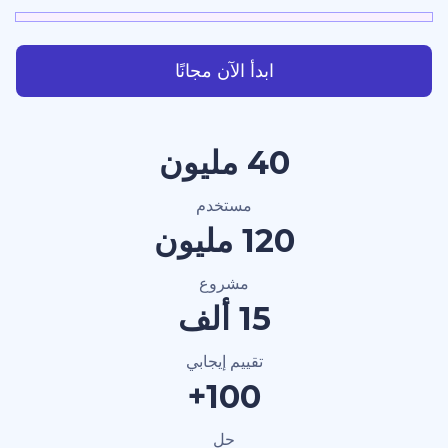
ابدأ الآن مجانًا
40 مليون
مستخدم
120 مليون
مشروع
15 ألف
تقييم إيجابي
100+
حل