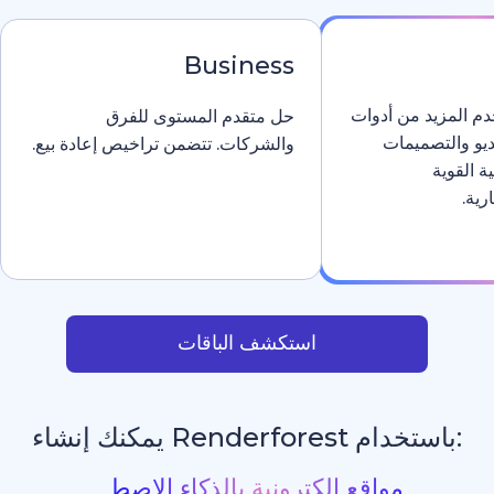
Business
دوات
حل متقدم المستوى للفرق
والشركات. تتضمن تراخيص إعادة بيع.
استكشف الباقات
يمكنك إنشاء
افتتاح