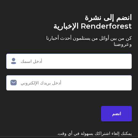
ى نشرة
R الإخبارية
وائل من يستلمون أحدث أخبارنا
اشتراكك بسهولة في أي وقت.