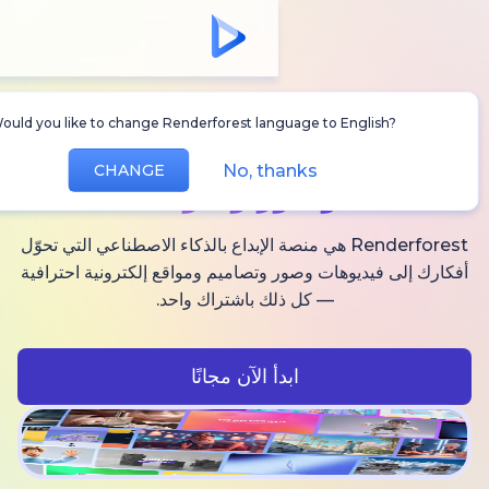
Would you like to change Renderforest language to Englis
أنشئ
فيديوهات AI
No, thanks
CHANGE
وصور وصوت
Renderforest هي منصة الإبداع بالذكاء الاصطناعي التي تحوّل
فيديوهات وصور وتصاميم ومواقع إلكترونية احترافية
— كل ذلك باشتراك واحد.
ابدأ الآن مجانًا