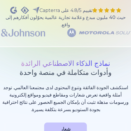
تقييم 4.8/5 على Capterra
40 مليون مبدع وعلامة تجارية عالمية يحوّلون أفكارهم إلى
واقع.
ذج الذكاء الاصطناعي الرائدة
وات متكاملة في منصة واحدة
 الفائقة وتنوع المحتوى لدى مجتمعنا العالمي. توجد
عية تعرض شعارات ومقاطع فيديو ومواقع إلكترونية
 تثبت أن بإمكان الجميع الحصور على نتائج احترافية
بجودة الستوديو بسرعة بتكلفة يسيرة.
شعار