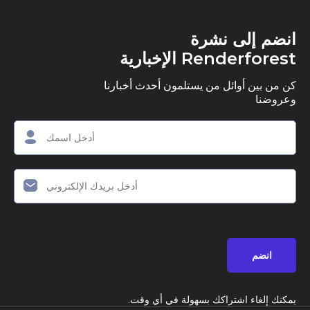
ى نشرة
R الإخبارية
وائل من يستلمون أحدث أخبارنا
اشتراكك بسهولة في أي وقت.