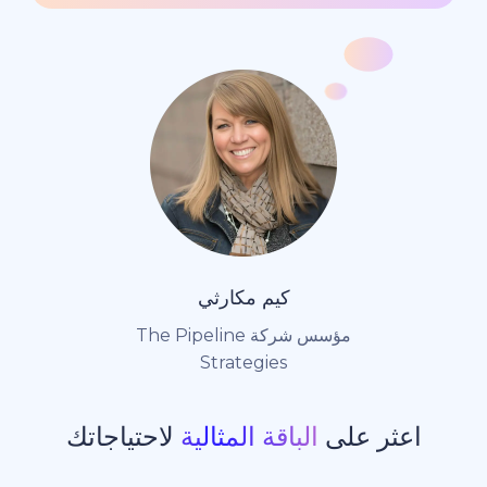
كيم مكارثي
مؤسس شركة The Pipeline
Strategies
ر على
الباقة المثالية
لاحتياجاتك