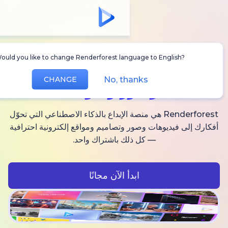
Would you like to change Renderforest language to Englis
أنشئ
فيديوهات AI
No, thanks
CHANGE
وصور وصوت
Renderforest هي منصة الإبداع بالذكاء الاصطناعي التي تحوّل
فيديوهات وصور وتصاميم ومواقع إلكترونية احترافية
— كل ذلك باشتراك واحد.
ابدأ الآن مجانًا