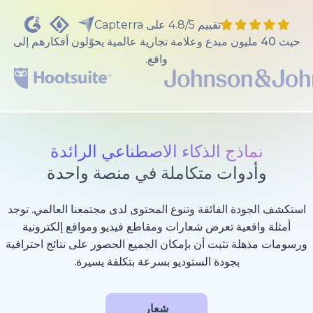
تقييم 4.8/5 على Capterra
40 مليون مبدع وعلامة تجارية عالمية يحوّلون أفكارهم إلى
واقع.
ذج الذكاء الاصطناعي الرائدة
وات متكاملة في منصة واحدة
 الفائقة وتنوع المحتوى لدى مجتمعنا العالمي. توجد
عية تعرض شعارات ومقاطع فيديو ومواقع إلكترونية
 تثبت أن بإمكان الجميع الحصور على نتائج احترافية
بجودة الستوديو بسرعة بتكلفة يسيرة.
شعار