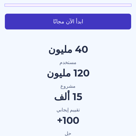
ابدأ الآن مجانًا
40 مليون
مستخدم
120 مليون
مشروع
15 ألف
تقييم إيجابي
100+
حل