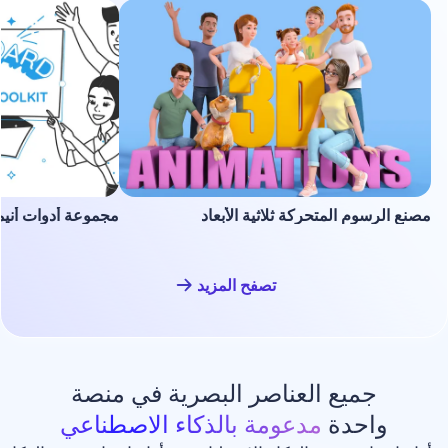
لمتحركة ثلاثية الأبعاد
مجموعة أدوات أنيميشن السبورة ا
تصفح المزيد
ع العناصر البصرية في منصة
دة
مدعومة بالذكاء الاصطناعي