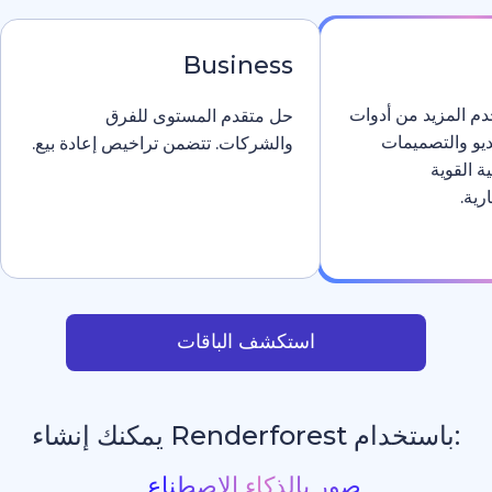
Business
دوات
حل متقدم المستوى للفرق
والشركات. تتضمن تراخيص إعادة بيع.
استكشف الباقات
يمكنك إنشاء
قع إلكترونية بالذكاء الاصطنا