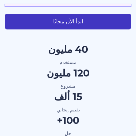
ابدأ الآن مجانًا
40 مليون
مستخدم
120 مليون
مشروع
15 ألف
تقييم إيجابي
100+
حل