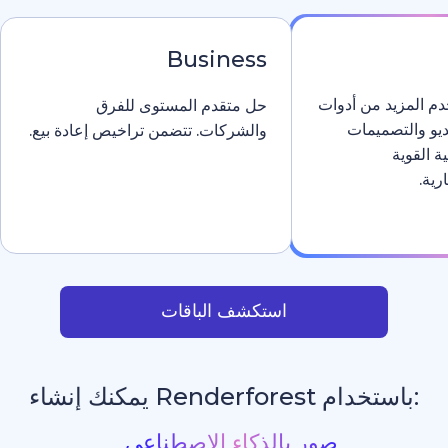
Business
دوات
حل متقدم المستوى للفرق
والشركات. تتضمن تراخيص إعادة بيع.
استكشف الباقات
يمكنك إنشاء
مواقع إلكترونية بالذ
_