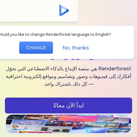
Would you like to change Renderforest language to Englis
أنشئ
فيديوهات AI
No, thanks
CHANGE
وصور وصوت
Renderforest هي منصة الإبداع بالذكاء الاصطناعي التي تحوّل
فيديوهات وصور وتصاميم ومواقع إلكترونية احترافية
— كل ذلك باشتراك واحد.
ابدأ الآن مجانًا