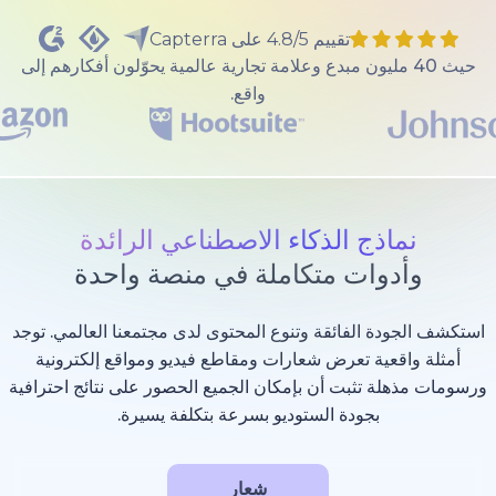
تقييم 4.8/5 على Capterra
40 مليون مبدع وعلامة تجارية عالمية يحوّلون أفكارهم إلى
واقع.
ذج الذكاء الاصطناعي الرائدة
وات متكاملة في منصة واحدة
 الفائقة وتنوع المحتوى لدى مجتمعنا العالمي. توجد
عية تعرض شعارات ومقاطع فيديو ومواقع إلكترونية
 تثبت أن بإمكان الجميع الحصور على نتائج احترافية
بجودة الستوديو بسرعة بتكلفة يسيرة.
شعار