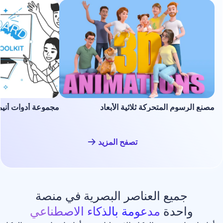
لمتحركة ثلاثية الأبعاد
مجموعة أدوات أنيميشن السبورة ا
تصفح المزيد
ع العناصر البصرية في منصة
دة
مدعومة بالذكاء الاصطناعي