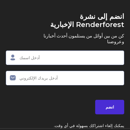
ى نشرة
R الإخبارية
وائل من يستلمون أحدث أخبارنا
اشتراكك بسهولة في أي وقت.