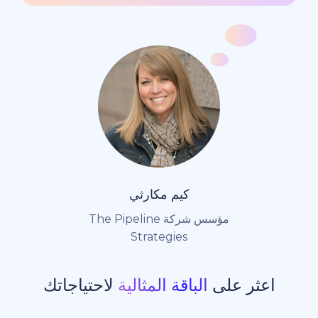
كيم مكارثي
مؤسس شركة The Pipeline
Strategies
ر على
الباقة المثالية
لاحتياجاتك