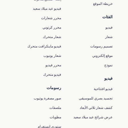
خريطة الموقع
فيديو عيد ميلاد سعيد
الفئات
محرر شعارات
فيديو
محرر كرتوني
شعار
شعار متحرك
تصميم رسومات
فيديو ماينكرافت متحرك
موقع إلكتروني
شعار يوتيوب
نموذج
محرر فيديو
فيديو متحرك
فيديو
رسومات
فيديو افتتاحية
تجسيد بصري للموسيقى
صور مصغرة يوتيوب
كشف شعار ثلاثي الأبعاد
ملصقات
عرض شرائح عيد ميلاد سعيد
مطويات
ستوري إنستغرام