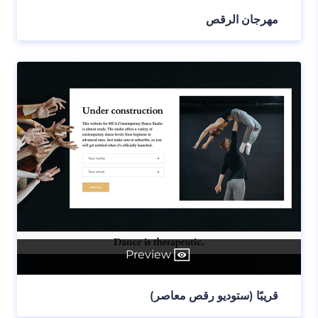
مهرجان الرقص
Preview
قريبًا (ستوديو رقص معاصر)