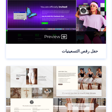
Preview
حفل رقص التسعينيات