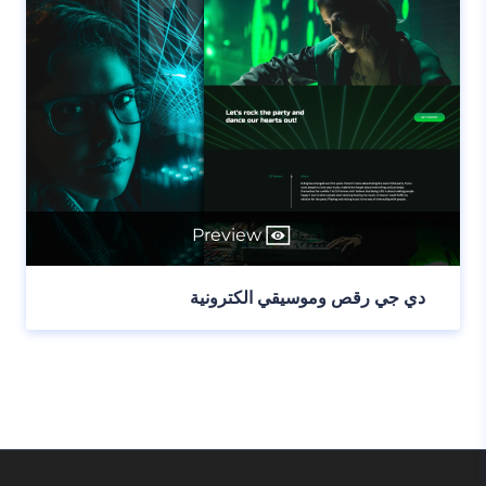
Preview
دي جي رقص وموسيقي الكترونية