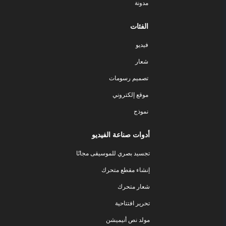
مدونة
الفئات
فيديو
شعار
تصميم رسومات
موقع إلكتروني
نموذج
أدوات صناعة الفيديو
تجسيد بصري للموسيقى مجانًا
إنشاء مقطع متحرك
شعار متحرك
تحرير افتتاحية
مولد نص أنيميشن