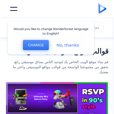
موسيقى
Would you like to change Renderforest language
to English?
No, thanks
CHANGE
قوالب موقع لموسيقى عصرية
قم ببناء موقع الويب الخاص بك لتوحيد الناس بمذاق موسيقي رائع.
تحقق من مجموعتنا الواسعة من قوالب مواقع الموسيقى واختر ما
يعجبك.