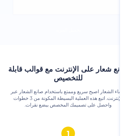
تحميل المزيد
ع شعار على الإنترنت مع قوالب قابلة
للتخصيص
شاء الشعار اصبح سريع وممتع باستخدام صانع الشعار عبر
الإنترنت. اتبع هذه العملية البسيطة المكونة من 3 خطوات
واحصل على تصميمك المخصص ببضع نقرات.‬