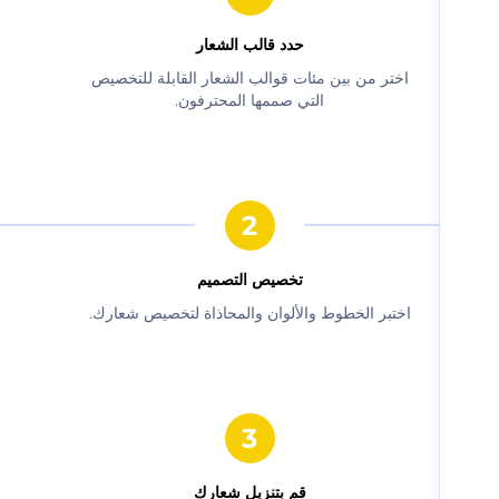
حدد قالب الشعار
‫اختر من بين مئات قوالب الشعار القابلة للتخصيص
التي صممها المحترفون.‬
‫تخصيص التصميم‬
‫اختبر الخطوط والألوان والمحاذاة لتخصيص شعارك.‬
‫قم بتنزيل شعارك‬