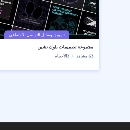
مجموعة تصميمات بلوك تشين
63
مشاهد
3
الأحجام