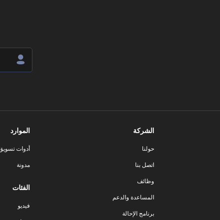
الشركة
الموارد
حولنا
أدوات تسويق ا
اتصل بنا
مدونة
وظائف
الفئات
المساعدة والدعم
فيديو
برنامج الإحالة