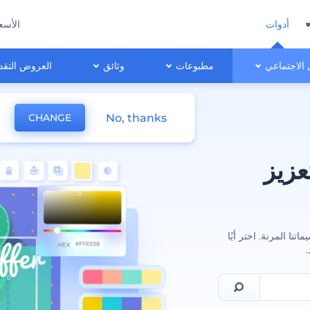
أدوات
الأسع
 الاجتماعي
مطبوعات
وثائق
العروض التقد
No, thanks
CHANGE
عزيز
نا المرنة. اختر أيًا
.