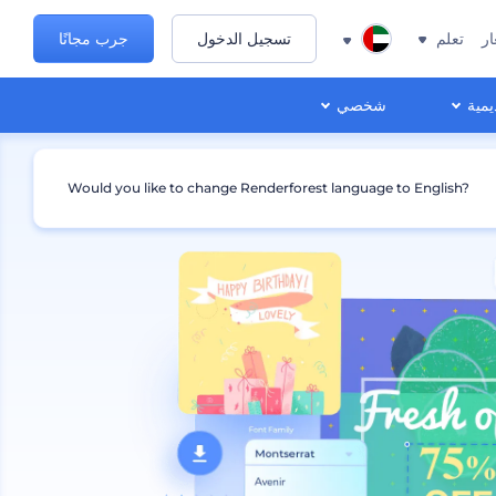
ار
تعلم
تسجيل الدخول
جرب مجانًا
يمية
شخصي
Would you like to change Renderforest language to English?