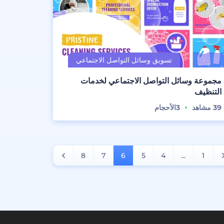
مجموعة وسائل التواصل الاجتماعي لخدمات
التنظيف
39
مشاهد
3
الأحجام
8
7
6
5
4
...
1