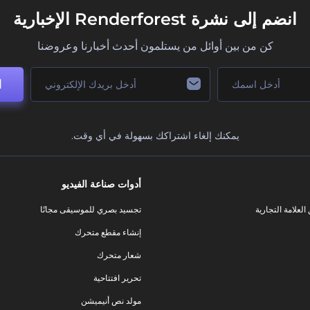
انضم إلى نشرة Renderforest الإخبارية
كن من بين أوائل من يستلمون أحدث أخبارنا وعروضنا
ا
يمكنك إلغاء اشتراكك بسهولة في أي وقت.
أدوات صناعة الفيديو
لعلامة التجارية
تجسيد بصري للموسيقى مجانًا
إنشاء مقطع متحرك
شعار متحرك
تحرير افتتاحية
مولد نص أنيميشن