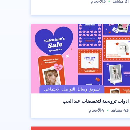
21
مشاهد
3
الأحجام
ادوات ترويجية لتخفيضات عيد الحب
43
مشاهد
4
الأحجام