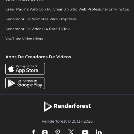
Crear Página Web Con IA: Crear Un Sitio Web Profesional En Minutos
Generador De Nombres Para Empresas
Generador De Videos IA Para TikTok
YouTube Video Ideas
Apps De Creadores De Videos
Renderforest © 2013 - 2026