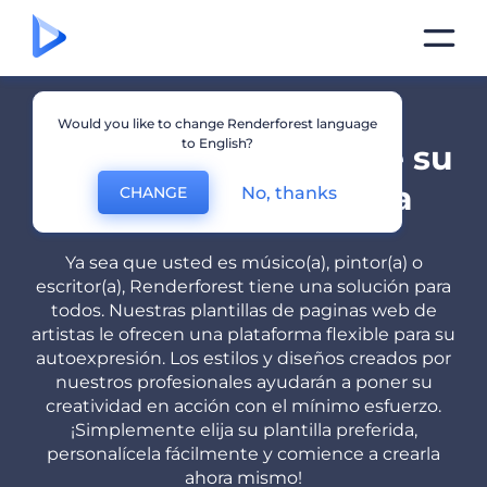
Would you like to change Renderforest language
to English?
Exprésese a través de su
Sitio Web de Artista
No, thanks
CHANGE
Ya sea que usted es músico(a), pintor(a) o
escritor(a), Renderforest tiene una solución para
todos. Nuestras plantillas de paginas web de
artistas le ofrecen una plataforma flexible para su
autoexpresión. Los estilos y diseños creados por
nuestros profesionales ayudarán a poner su
creatividad en acción con el mínimo esfuerzo.
¡Simplemente elija su plantilla preferida,
personalícela fácilmente y comience a crearla
ahora mismo!