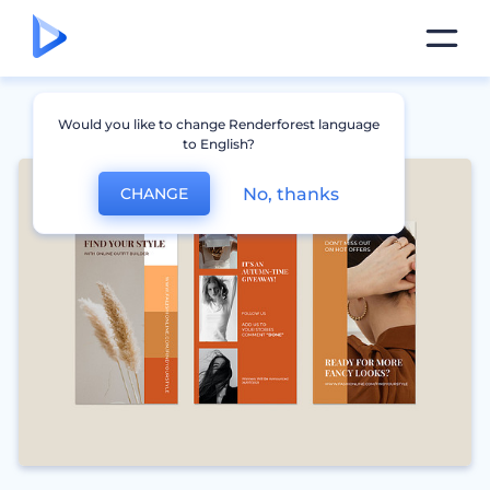
Would you like to change Renderforest language
to English?
No, thanks
CHANGE