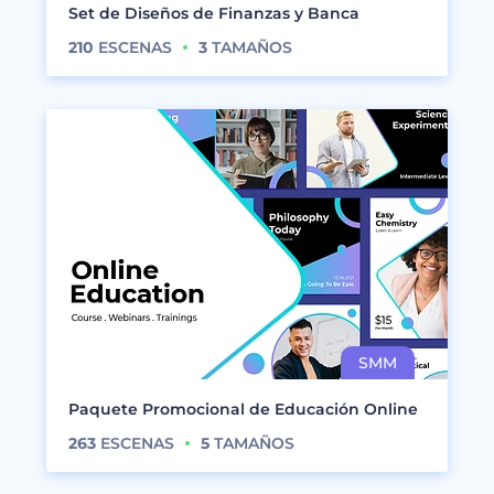
Set de Diseños de Finanzas y Banca
210
ESCENAS
3
TAMAÑOS
Paquete Promocional de Educación Online
263
ESCENAS
5
TAMAÑOS