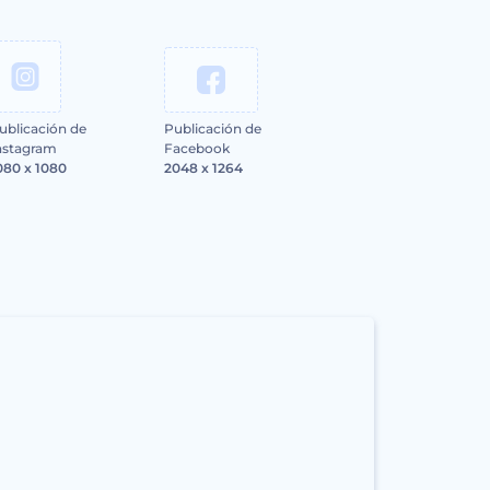
ublicación de
Publicación de
nstagram
Facebook
080 x 1080
2048 x 1264