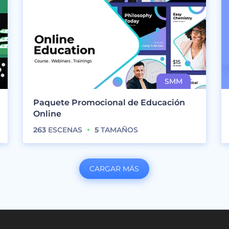
Paquete Promocional de Educación
Online
263
ESCENAS
5
TAMAÑOS
CARGAR MÁS