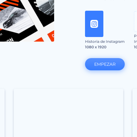
P
Historia de Instagram
I
1080 x 1920
1
EMPEZAR