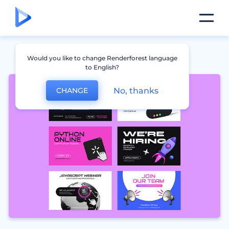
Would you like to change Renderforest language
to English?
No, thanks
CHANGE