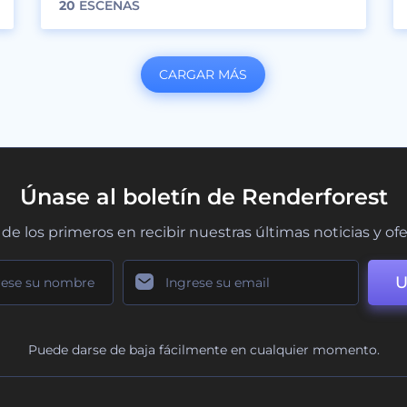
20
ESCENAS
CARGAR MÁS
Únase al boletín de Renderforest
de los primeros en recibir nuestras últimas noticias y of
U
Puede darse de baja fácilmente en cualquier momento.