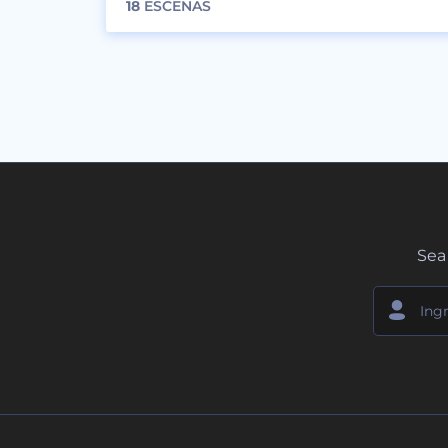
18
ESCENAS
Sea 