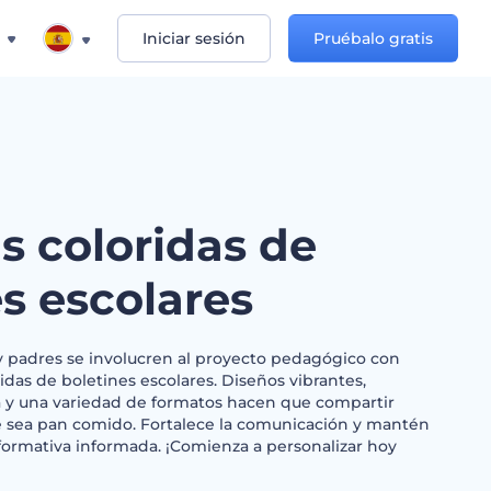
Iniciar sesión
Pruébalo gratis
as coloridas de
s escolares
y padres se involucren al proyecto pedagógico con
ridas de boletines escolares. Diseños vibrantes,
la y una variedad de formatos hacen que compartir
se sea pan comido. Fortalece la comunicación y mantén
formativa informada. ¡Comienza a personalizar hoy