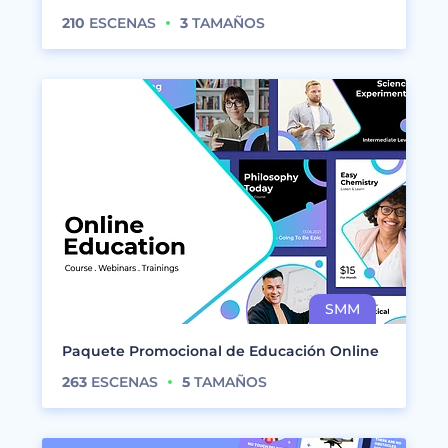
210
ESCENAS
3
TAMAÑOS
Paquete Promocional de Educación Online
263
ESCENAS
5
TAMAÑOS