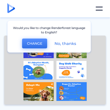
Would you like to change Renderforest language
to English?
No, thanks
CHANGE