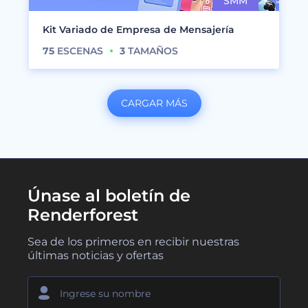
Kit Variado de Empresa de Mensajería
75
ESCENAS
3
TAMAÑOS
CARGAR MÁS
Únase al boletín de
Renderforest
Sea de los primeros en recibir nuestras
últimas noticias y ofertas