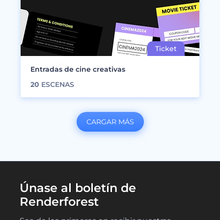
Entradas de cine creativas
20
ESCENAS
CARGAR MÁS
Únase al boletín de
Renderforest