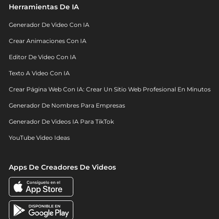
Herramientas De IA
Generador De Video Con IA
Crear Animaciones Con IA
Editor De Video Con IA
Texto A Video Con IA
Crear Página Web Con IA: Crear Un Sitio Web Profesional En Minutos
Generador De Nombres Para Empresas
Generador De Videos IA Para TikTok
YouTube Video Ideas
Apps De Creadores De Videos