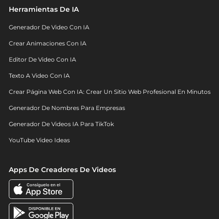
Herramientas De IA
Generador De Video Con IA
Crear Animaciones Con IA
Editor De Video Con IA
Texto A Video Con IA
Crear Página Web Con IA: Crear Un Sitio Web Profesional En Minutos
Generador De Nombres Para Empresas
Generador De Videos IA Para TikTok
YouTube Video Ideas
Apps De Creadores De Videos