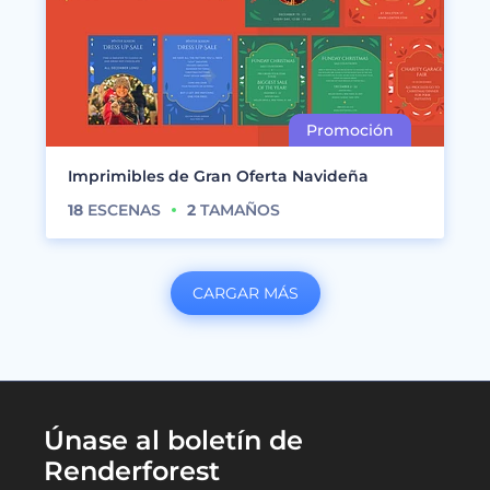
Imprimibles de Gran Oferta Navideña
18
ESCENAS
2
TAMAÑOS
CARGAR MÁS
Únase al boletín de
Renderforest