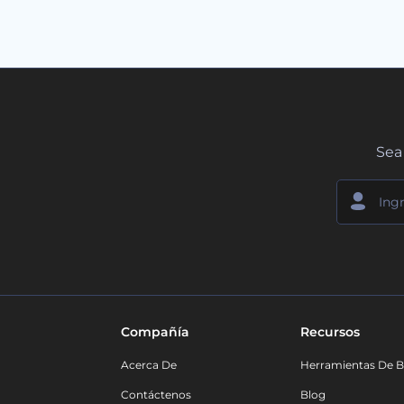
Sea 
Compañía
Recursos
Acerca De
Herramientas De B
Contáctenos
Blog