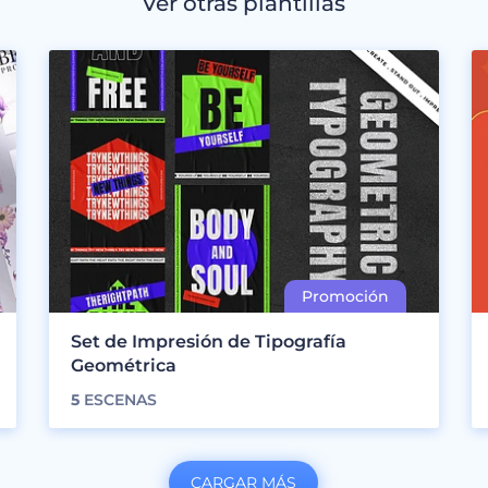
Ver otras plantillas
Set de Impresión de Tipografía
Geométrica
5
ESCENAS
CARGAR MÁS