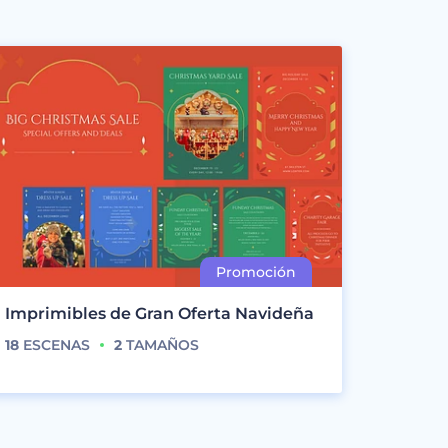
Imprimibles de Gran Oferta Navideña
18
ESCENAS
2
TAMAÑOS