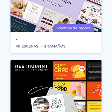
c
40
ESCENAS
2
TAMAÑOS