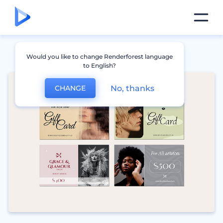
Would you like to change Renderforest language
to English?
No, thanks
CHANGE