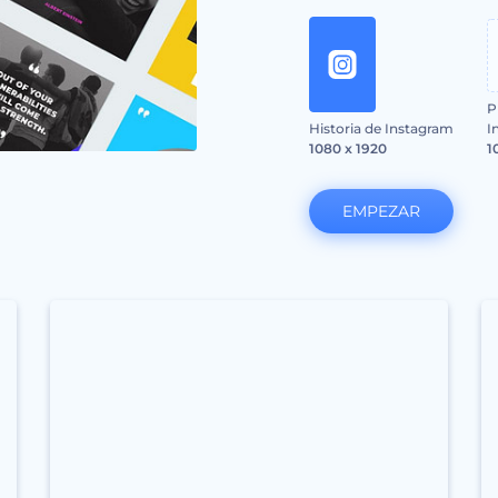
P
Historia de Instagram
I
1080 x 1920
1
EMPEZAR