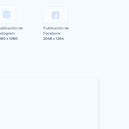
ublicación de
Publicación de
nstagram
Facebook
080 x 1080
2048 x 1264