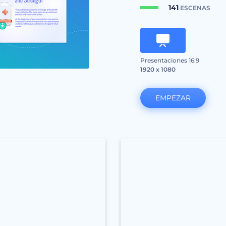
141
ESCENAS
Presentaciones 16:9
1920 x 1080
EMPEZAR