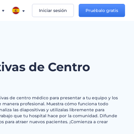
Iniciar sesión
Pruébalo gratis
tivas de Centro
itivas de centro médico para presentar a tu equipo y los
de manera profesional. Muestra cómo funciona todo
naliza las diapositivas y utilizalas libremente para
trabajo que tu hospital hace por la comunidad. Difunde
os para atraer nuevos pacientes. ¡Comienza a crear