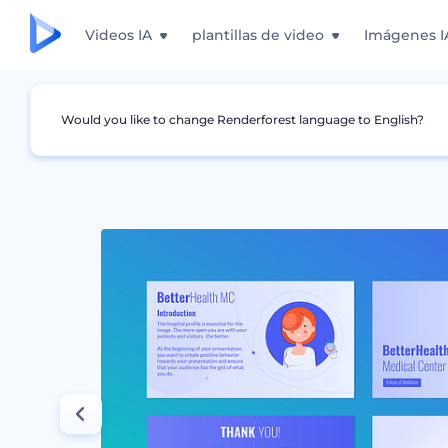
Videos IA
plantillas de video
Imágenes I
Would you like to change Renderforest language to English?
Gráficos
Médico
Diapositivas de Centro 