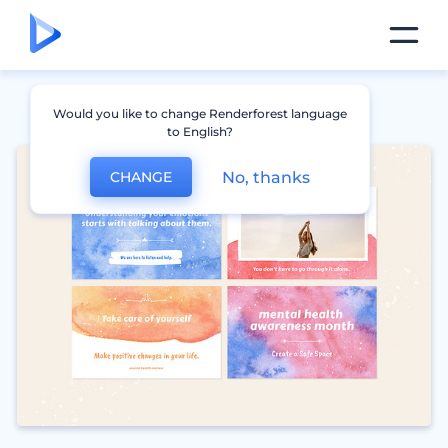
Would you like to change Renderforest language
to English?
No, thanks
CHANGE