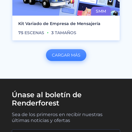
Kit Variado de Empresa de Mensajería
75
ESCENAS
3
TAMAÑOS
CARGAR MÁS
Únase al boletín de
Renderforest
Sea de los primeros en recibir nuestras
últimas noticias y ofertas