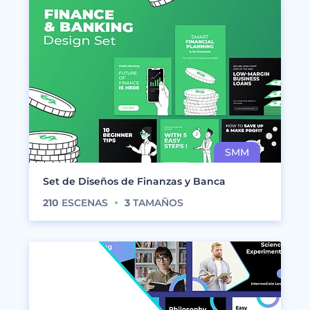
Set de Diseños de Finanzas y Banca
210
ESCENAS
3
TAMAÑOS