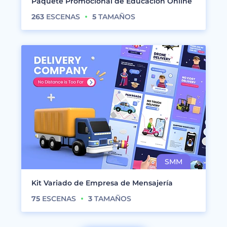
Paquete Promocional de Educación Online
263
ESCENAS
5
TAMAÑOS
Kit Variado de Empresa de Mensajería
75
ESCENAS
3
TAMAÑOS