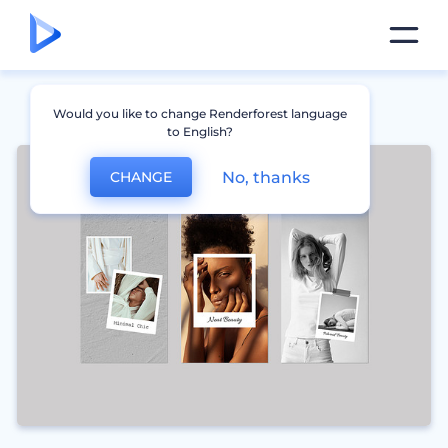
Would you like to change Renderforest language
to English?
No, thanks
CHANGE