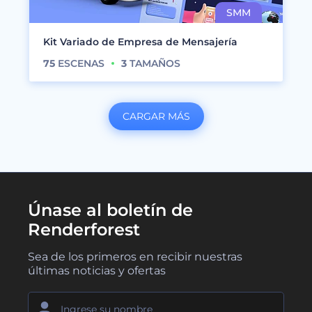
Kit Variado de Empresa de Mensajería
75
ESCENAS
3
TAMAÑOS
CARGAR MÁS
Únase al boletín de
Renderforest
Sea de los primeros en recibir nuestras
últimas noticias y ofertas