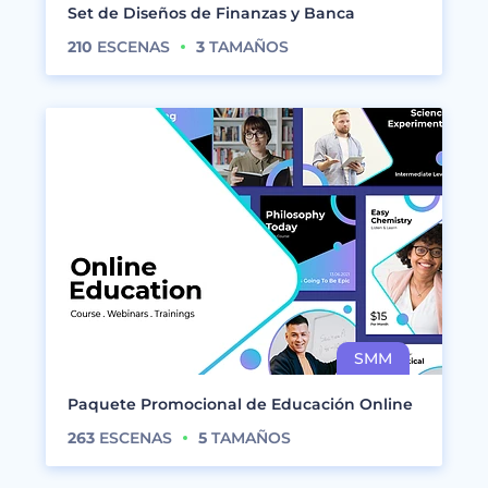
Set de Diseños de Finanzas y Banca
210
ESCENAS
3
TAMAÑOS
Paquete Promocional de Educación Online
263
ESCENAS
5
TAMAÑOS