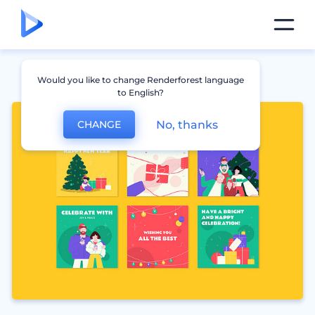
Would you like to change Renderforest language
to English?
No, thanks
CHANGE