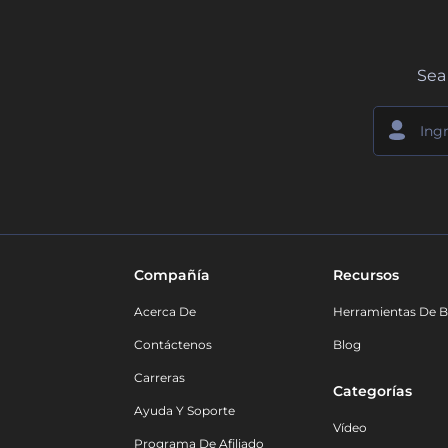
Sea 
Compañía
Recursos
Acerca De
Herramientas De B
Contáctenos
Blog
Carreras
Categorías
Ayuda Y Soporte
Vídeo
Programa De Afiliado