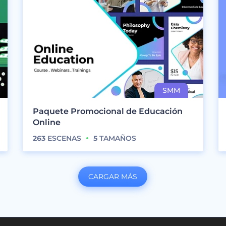
Paquete Promocional de Educación
Online
263
ESCENAS
5
TAMAÑOS
CARGAR MÁS