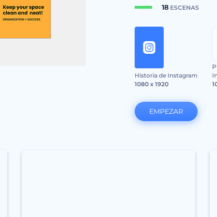
18
ESCENAS
P
Historia de Instagram
I
1080 x 1920
1
EMPEZAR