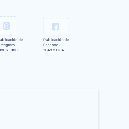
ublicación de
Publicación de
nstagram
Facebook
080 x 1080
2048 x 1264