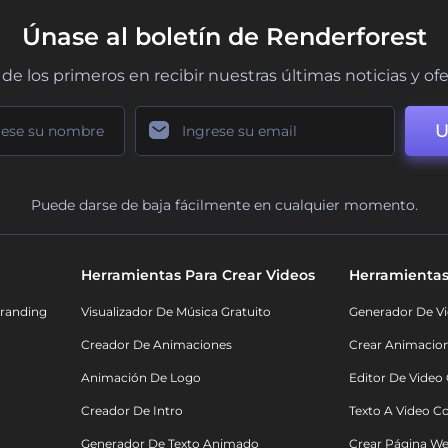
Únase al boletín de Renderforest
de los primeros en recibir nuestras últimas noticias y of
U
Puede darse de baja fácilmente en cualquier momento.
Herramientas Para Crear Videos
Herramientas
randing
Visualizador De Música Gratuito
Generador De Vi
Creador De Animaciones
Crear Animacio
Animación De Logo
Editor De Video
Creador De Intro
Texto A Video C
Generador De Texto Animado
Crear Página We